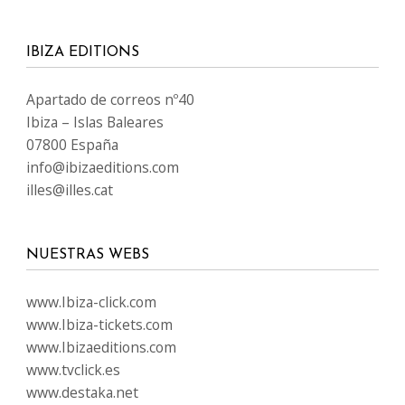
IBIZA EDITIONS
Apartado de correos nº40
Ibiza – Islas Baleares
07800 España
info@ibizaeditions.com
illes@illes.cat
NUESTRAS WEBS
www.Ibiza-click.com
www.Ibiza-tickets.com
www.Ibizaeditions.com
www.tvclick.es
www.destaka.net