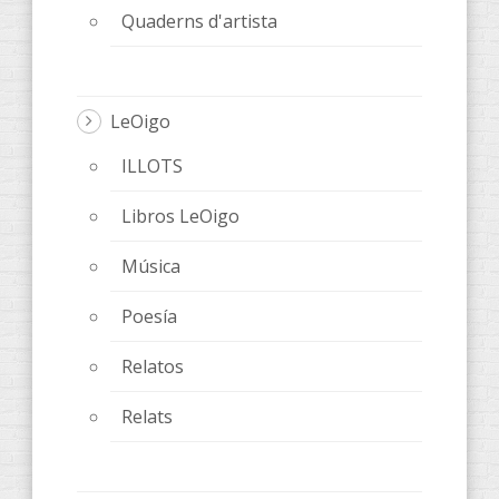
Quaderns d'artista
LeOigo
ILLOTS
Libros LeOigo
Música
Poesía
Relatos
Relats