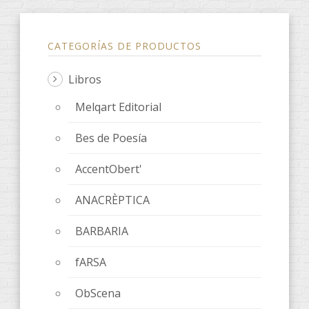
CATEGORÍAS DE PRODUCTOS
Libros
Melqart Editorial
Bes de Poesía
AccentObert'
ANACRÈPTICA
BARBARIA
fARSA
ObScena