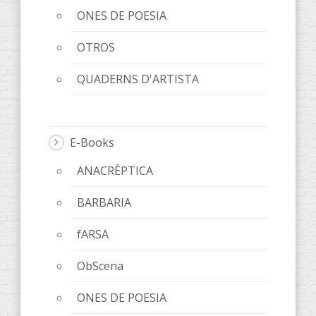
ONES DE POESIA
OTROS
QUADERNS D'ARTISTA
E-Books
ANACRÈPTICA
BARBARIA
fARSA
ObScena
ONES DE POESIA