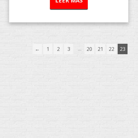
LEER MÁS
…
←
1
2
3
20
21
22
23