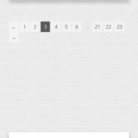
…
←
1
2
3
4
5
6
21
22
23
→