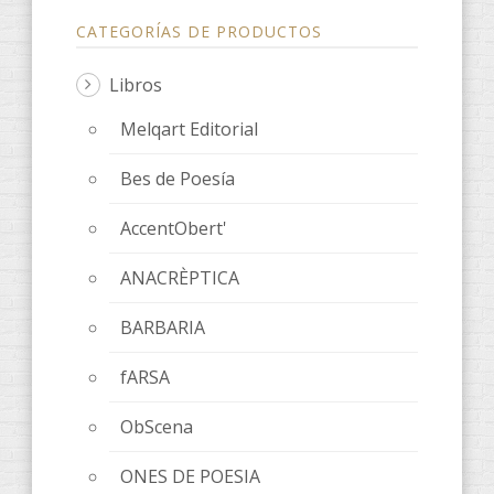
CATEGORÍAS DE PRODUCTOS
Libros
Melqart Editorial
Bes de Poesía
AccentObert'
ANACRÈPTICA
BARBARIA
fARSA
ObScena
ONES DE POESIA