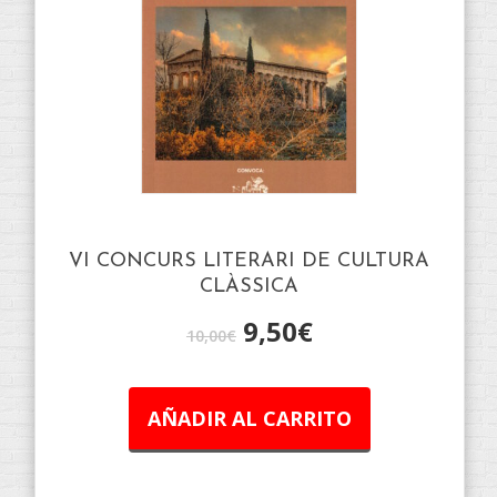
VI CONCURS LITERARI DE CULTURA
CLÀSSICA
9,50
€
10,00
€
AÑADIR AL CARRITO