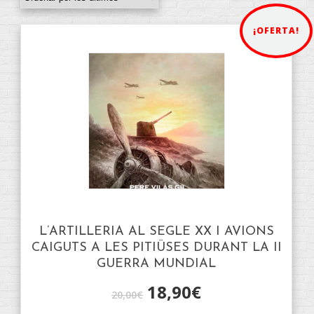
¡OFERTA!
L’ARTILLERIA AL SEGLE XX I AVIONS
CAIGUTS A LES PITIÜSES DURANT LA II
GUERRA MUNDIAL
18,90
€
20,00
€