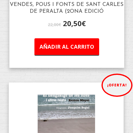
VENDES, POUS I FONTS DE SANT CARLES
DE PERALTA (2ONA EDICIÓ
20,50
€
22,00
€
AÑADIR AL CARRITO
¡OFERTA!