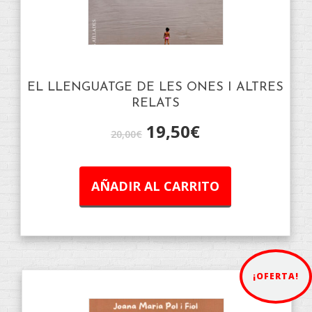
EL LLENGUATGE DE LES ONES I ALTRES
RELATS
19,50
€
20,00
€
AÑADIR AL CARRITO
¡OFERTA!