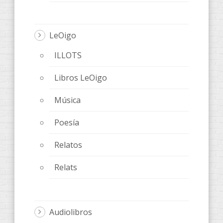
LeOigo
ILLOTS
Libros LeOigo
Música
Poesía
Relatos
Relats
Audiolibros