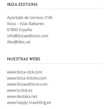
IBIZA EDITIONS
Apartado de correos nº40
Ibiza – Islas Baleares
07800 España
info@ibizaeditions.com
illes@illes.cat
NUESTRAS WEBS
www.Ibiza-click.com
www.Ibiza-tickets.com
www.Ibizaeditions.com
www.tvclick.es
www.destaka.net
www.happy-travelling.es