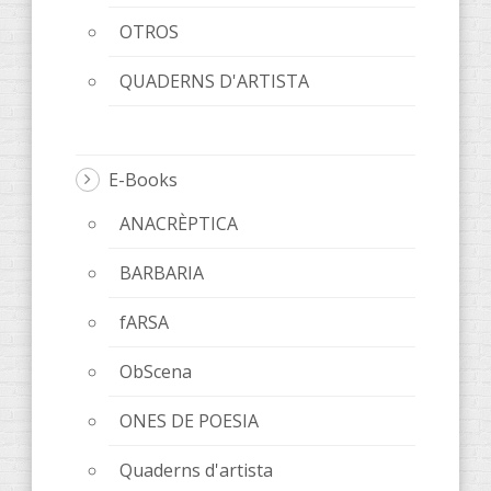
OTROS
QUADERNS D'ARTISTA
E-Books
ANACRÈPTICA
BARBARIA
fARSA
ObScena
ONES DE POESIA
Quaderns d'artista