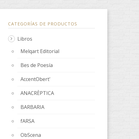
CATEGORÍAS DE PRODUCTOS
Libros
Melqart Editorial
Bes de Poesía
AccentObert'
ANACRÈPTICA
BARBARIA
fARSA
ObScena