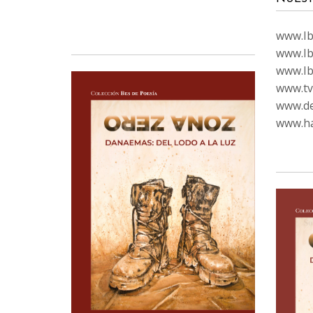
www.Ibi
www.Ib
www.Ib
www.tvc
www.de
www.ha