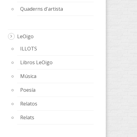
Quaderns d'artista
LeOigo
ILLOTS
Libros LeOigo
Música
Poesía
Relatos
Relats