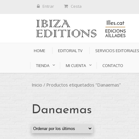
Entrar
Cesta
HOME
EDITORIAL TV
SERVICIOS EDITORIALE
TIENDA
MI CUENTA
CONTACTO
Inicio
/ Productos etiquetados “Danaemas”
Danaemas