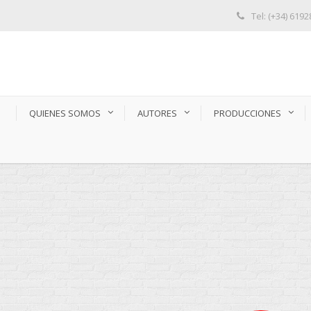
Tel: (+34) 619
S
QUIENES SOMOS
AUTORES
PRODUCCIONES