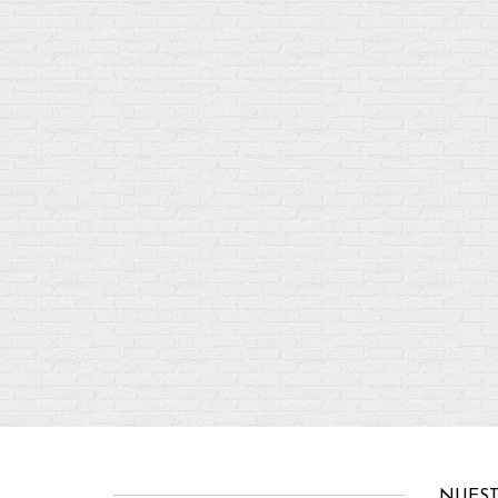
NUEST