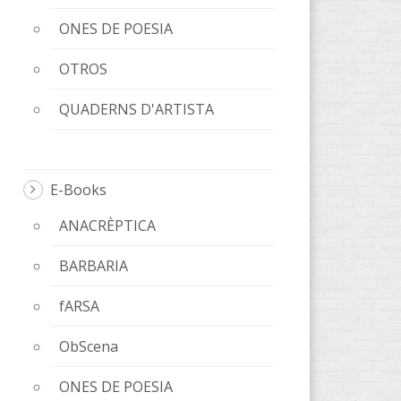
ONES DE POESIA
OTROS
QUADERNS D'ARTISTA
E-Books
ANACRÈPTICA
BARBARIA
fARSA
ObScena
ONES DE POESIA