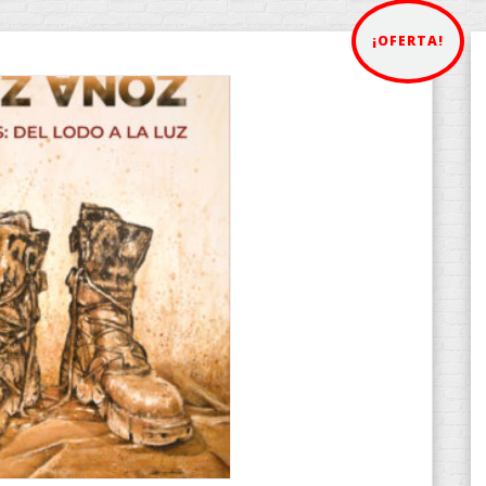
¡OFERTA!