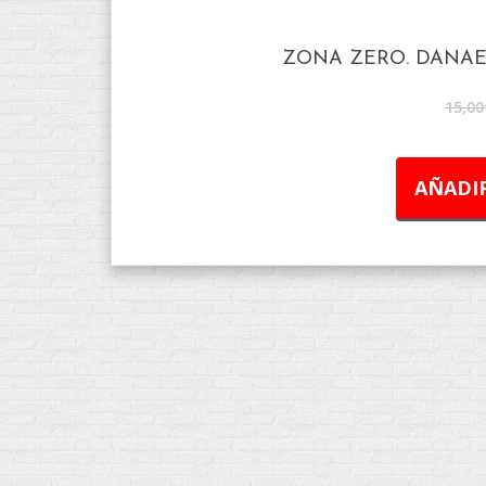
ZONA ZERO. DANAE
15,00
AÑADIR