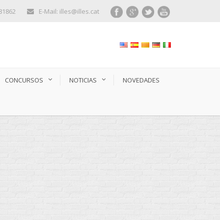
281862
E-Mail: illes@illes.cat
CONCURSOS
NOTICIAS
NOVEDADES