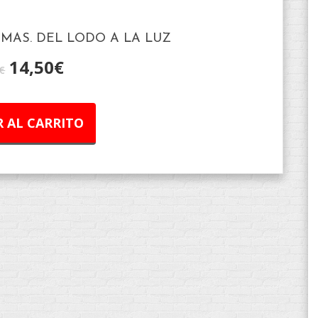
MAS. DEL LODO A LA LUZ
14,50
€
€
 AL CARRITO