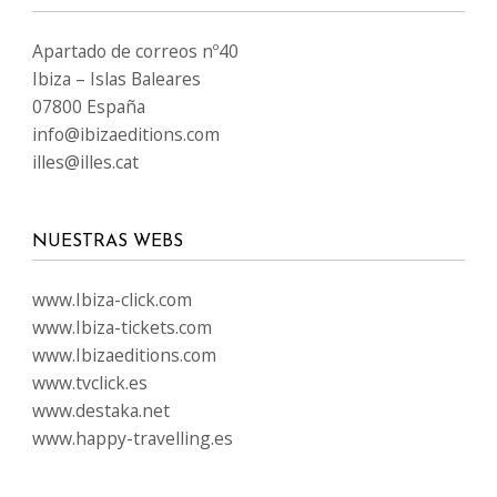
Apartado de correos nº40
Ibiza – Islas Baleares
07800 España
info@ibizaeditions.com
illes@illes.cat
NUESTRAS WEBS
www.Ibiza-click.com
www.Ibiza-tickets.com
www.Ibizaeditions.com
www.tvclick.es
www.destaka.net
www.happy-travelling.es