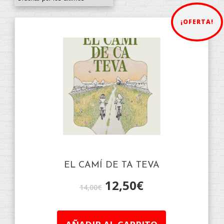
¡OFERTA!
EL CAMÍ DE TA TEVA
12,50
€
14,00
€