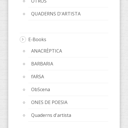
OTROS
QUADERNS D'ARTISTA
E-Books
ANACRÈPTICA
BARBARIA
fARSA
ObScena
ONES DE POESIA
Quaderns d'artista