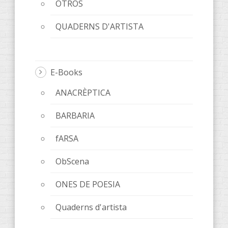
OTROS
QUADERNS D'ARTISTA
E-Books
ANACRÈPTICA
BARBARIA
fARSA
ObScena
ONES DE POESIA
Quaderns d'artista