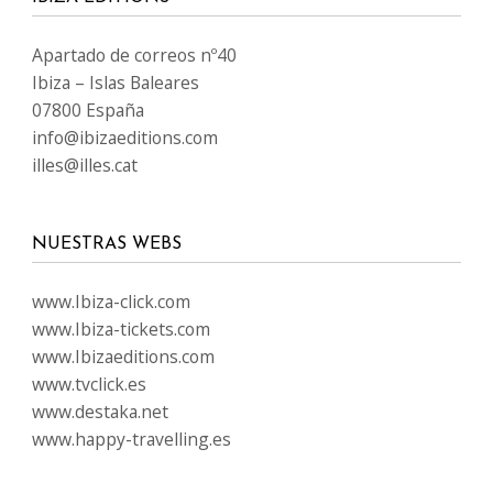
Apartado de correos nº40
Ibiza – Islas Baleares
07800 España
info@ibizaeditions.com
illes@illes.cat
NUESTRAS WEBS
www.Ibiza-click.com
www.Ibiza-tickets.com
www.Ibizaeditions.com
www.tvclick.es
www.destaka.net
www.happy-travelling.es