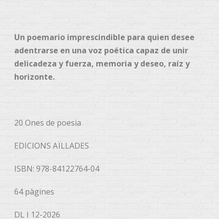
Un poemario imprescindible para quien desee
adentrarse en una voz poética capaz de unir
delicadeza y fuerza, memoria y deseo, raíz y
horizonte.
20 Ones de poesia
EDICIONS AÏLLADES
ISBN: 978-84122764-04
64 pàgines
DL I 12-2026