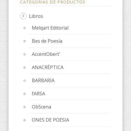
CATEGORÍAS DE PRODUCTOS
Libros
Melqart Editorial
Bes de Poesía
AccentObert'
ANACRÈPTICA
BARBARIA
fARSA
ObScena
ONES DE POESIA