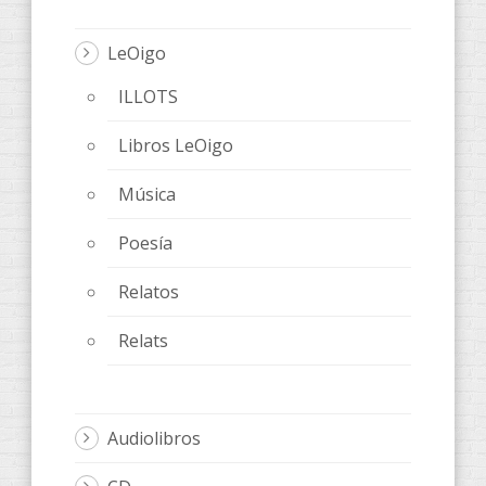
LeOigo
ILLOTS
Libros LeOigo
Música
Poesía
Relatos
Relats
Audiolibros