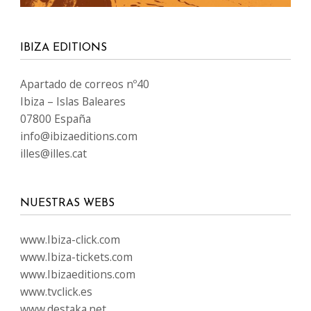
IBIZA EDITIONS
Apartado de correos nº40
Ibiza – Islas Baleares
07800 España
info@ibizaeditions.com
illes@illes.cat
NUESTRAS WEBS
www.Ibiza-click.com
www.Ibiza-tickets.com
www.Ibizaeditions.com
www.tvclick.es
www.destaka.net