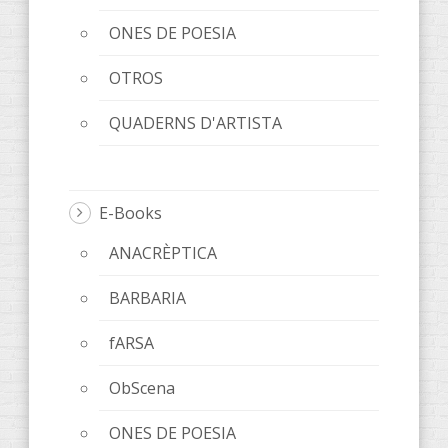
ONES DE POESIA
OTROS
QUADERNS D'ARTISTA
E-Books
ANACRÈPTICA
BARBARIA
fARSA
ObScena
ONES DE POESIA