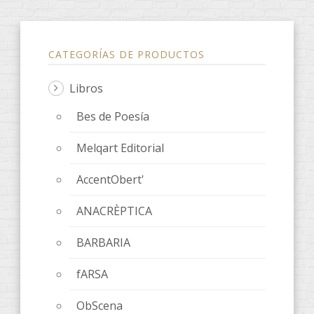
CATEGORÍAS DE PRODUCTOS
Libros
Bes de Poesía
Melqart Editorial
AccentObert'
ANACRÈPTICA
BARBARIA
fARSA
ObScena