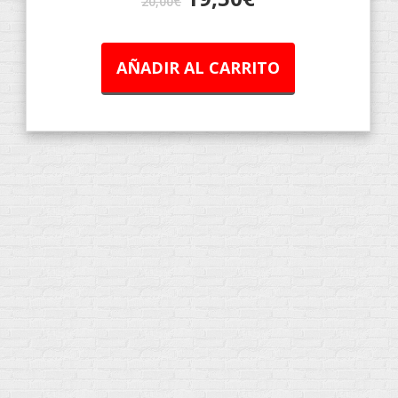
20,00
€
AÑADIR AL CARRITO