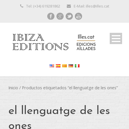
Tel: (+34) 619281862
E-Mail: illes@illes.cat
Inicio
/ Productos etiquetados “el llenguatge de les ones”
el llenguatge de les
ones