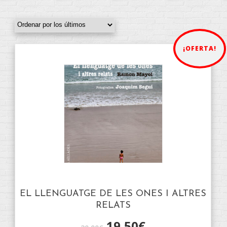
¡OFERTA!
EL LLENGUATGE DE LES ONES I ALTRES
RELATS
19,50
€