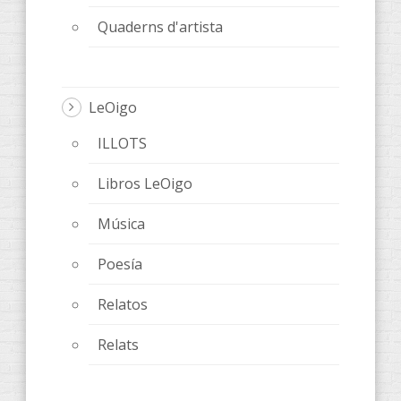
Quaderns d'artista
LeOigo
ILLOTS
Libros LeOigo
Música
Poesía
Relatos
Relats