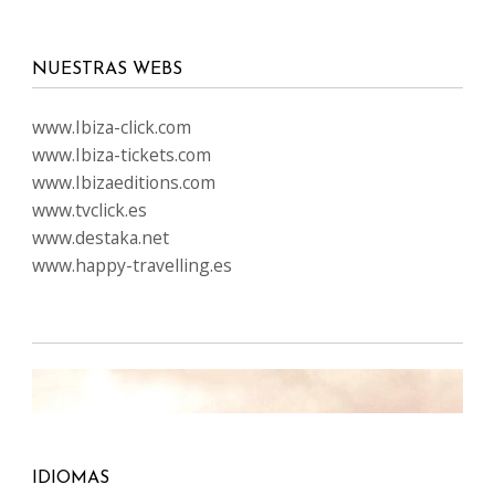
NUESTRAS WEBS
www.Ibiza-click.com
www.Ibiza-tickets.com
www.Ibizaeditions.com
www.tvclick.es
www.destaka.net
www.happy-travelling.es
IDIOMAS