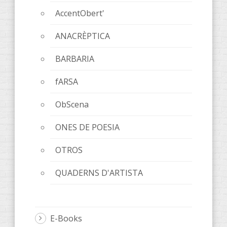
AccentObert'
ANACRÈPTICA
BARBARIA
fARSA
ObScena
ONES DE POESIA
OTROS
QUADERNS D'ARTISTA
E-Books