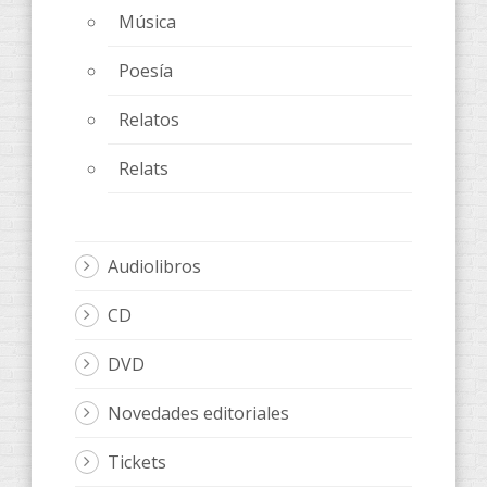
Música
Poesía
Relatos
Relats
Audiolibros
CD
DVD
Novedades editoriales
Tickets