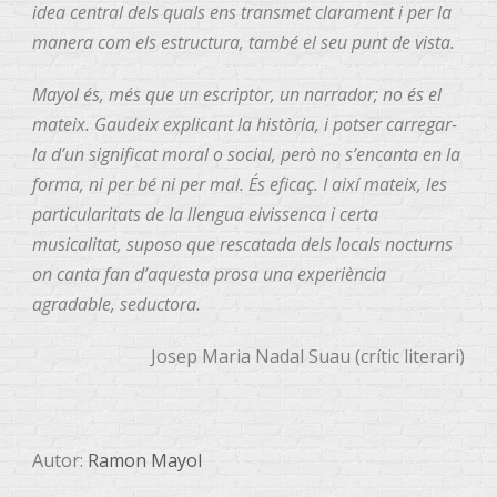
idea central dels quals ens transmet clarament i per la
manera com els estructura, també el seu punt de vista.
Mayol és, més que un escriptor, un narrador; no és el
mateix. Gaudeix explicant la història, i potser carregar-
la d’un significat moral o social, però no s’encanta en la
forma, ni per bé ni per mal. És eficaç. I així mateix, les
particularitats de la llengua eivissenca i certa
musicalitat, suposo que rescatada dels locals nocturns
on canta fan d’aquesta prosa una experiència
agradable, seductora.
Josep Maria Nadal Suau (crític literari)
Autor:
Ramon Mayol