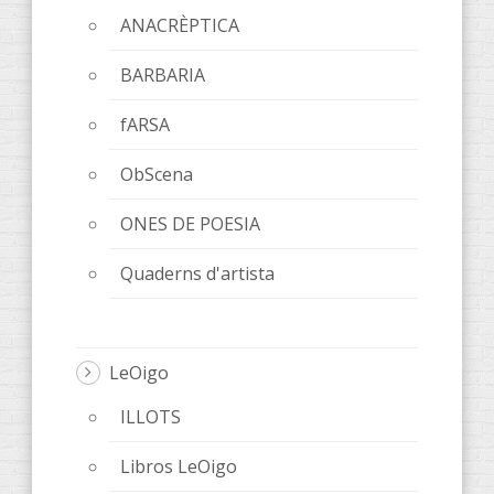
ANACRÈPTICA
BARBARIA
fARSA
ObScena
ONES DE POESIA
Quaderns d'artista
LeOigo
ILLOTS
Libros LeOigo