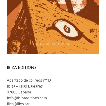
IBIZA EDITIONS
Apartado de correos nº40
Ibiza – Islas Baleares
07800 España
info@ibizaeditions.com
illes@illes.cat