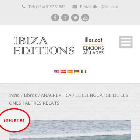
Tel: (+34) 619281862
E-Mail: illes@illes.cat
Inicio
/
Libros
/
ANACRÈPTICA
/ EL LLENGUATGE DE LES
ONES I ALTRES RELATS
¡OFERTA!