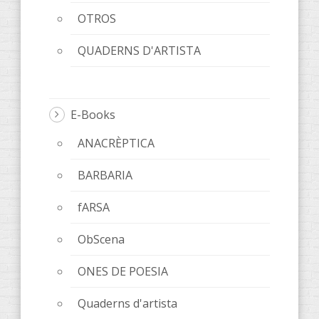
OTROS
QUADERNS D'ARTISTA
E-Books
ANACRÈPTICA
BARBARIA
fARSA
ObScena
ONES DE POESIA
Quaderns d'artista