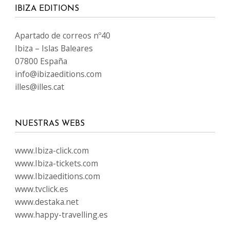
IBIZA EDITIONS
Apartado de correos nº40
Ibiza – Islas Baleares
07800 España
info@ibizaeditions.com
illes@illes.cat
NUESTRAS WEBS
www.Ibiza-click.com
www.Ibiza-tickets.com
www.Ibizaeditions.com
www.tvclick.es
www.destaka.net
www.happy-travelling.es