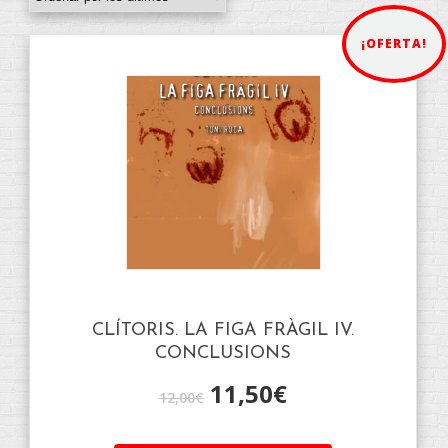
¡OFERTA!
CLÍTORIS. LA FIGA FRÀGIL IV.
CONCLUSIONS
11,50
€
12,00
€