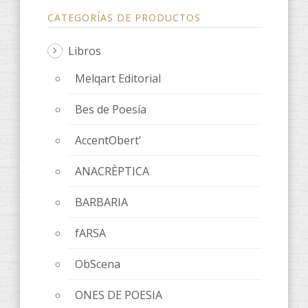
CATEGORÍAS DE PRODUCTOS
Libros
Melqart Editorial
Bes de Poesía
AccentObert'
ANACRÈPTICA
BARBARIA
fARSA
ObScena
ONES DE POESIA