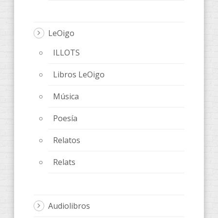
LeOigo
ILLOTS
Libros LeOigo
Música
Poesía
Relatos
Relats
Audiolibros