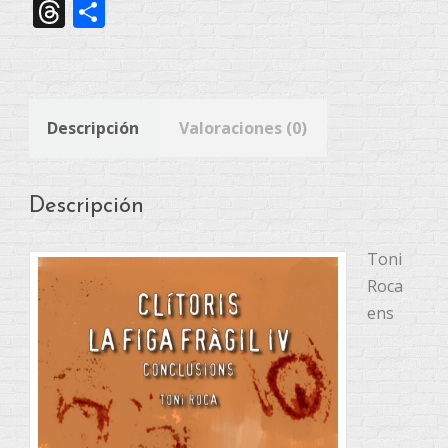
Link
Threads
Compartir
Descripción
Valoraciones (0)
Descripción
Toni
Roca
ens