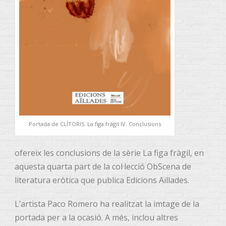
Portada de CLÍTORIS. La figa fràgil IV. Conclusions
ofereix les conclusions de la sèrie La figa fràgil, en
aquesta quarta part de la col·lecció ObScena de
literatura eròtica que publica Edicions Aïllades.
L’artista Paco Romero ha realitzat la imtage de la
portada per a la ocasió. A més, inclou altres