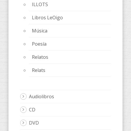
ILLOTS
Libros LeOigo
Música
Poesía
Relatos
Relats
Audiolibros
CD
DVD