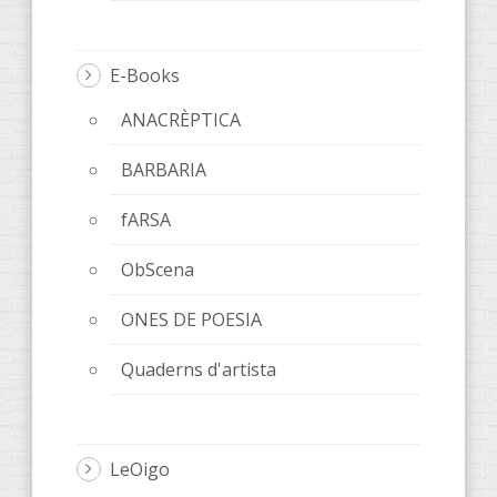
E-Books
ANACRÈPTICA
BARBARIA
fARSA
ObScena
ONES DE POESIA
Quaderns d'artista
LeOigo