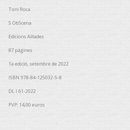
Toni Roca
5 ObScena
Edicions Aïllades
87 pàgines
1a edició, setembre de 2022
ISBN 978-84-125032-5-8
DL I 61-2022
PVP: 14,00 euros