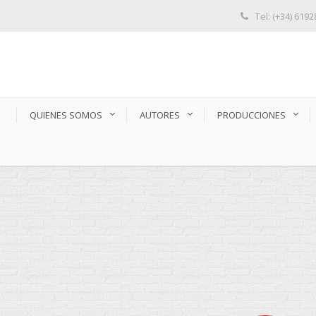
Tel: (+34) 619
S
QUIENES SOMOS
AUTORES
PRODUCCIONES