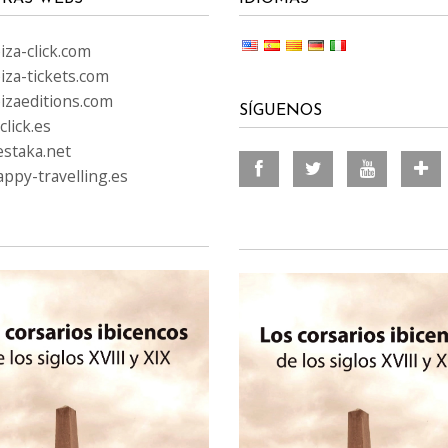
za-click.com
iza-tickets.com
izaeditions.com
SÍGUENOS
lick.es
staka.net
ppy-travelling.es