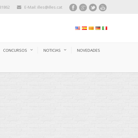
281862
E-Mail: illes@illes.cat
CONCURSOS
NOTICIAS
NOVEDADES