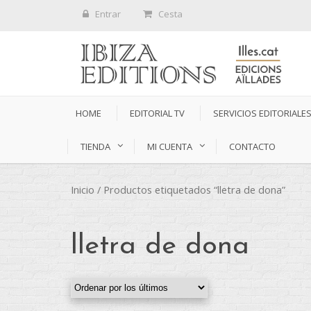
Entrar
Cesta
HOME
EDITORIAL TV
SERVICIOS EDITORIALE
TIENDA
MI CUENTA
CONTACTO
Inicio
/ Productos etiquetados “lletra de dona”
lletra de dona