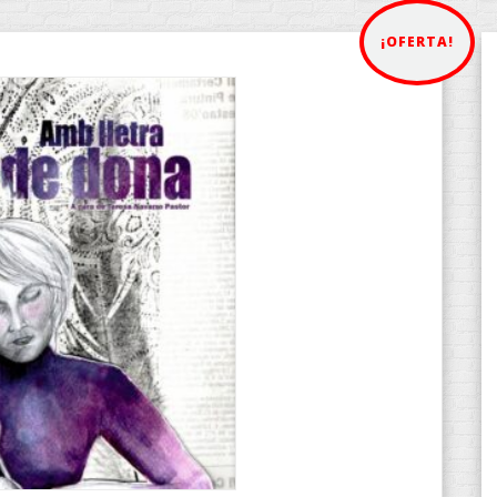
¡OFERTA!