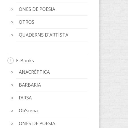
ONES DE POESIA
OTROS
QUADERNS D'ARTISTA
E-Books
ANACRÈPTICA
BARBARIA
fARSA
ObScena
ONES DE POESIA