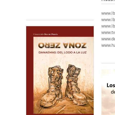
www.Ibi
www.Ib
www.Ib
www.tvc
www.de
www.ha