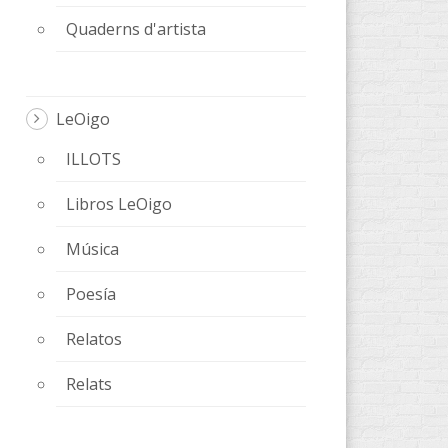
Quaderns d'artista
LeOigo
ILLOTS
Libros LeOigo
Música
Poesía
Relatos
Relats