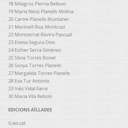
18 Milagros Pierna Belloso
19 Maria Neus Planells Molina
20 Carme Planells Muntaner
21 Meritxell Rius Montcusí
22 Montserrat Rovira Pascual
23 Emma Segura Oms
24 Esther Serra Giménez
25 Sílvia Torres Bonet
26 Sonya Torres Planells
27 Margalida Torres Planells
28 Eva Tur Antonio
23 Inès Vidal Farré
30 María Vila Rebolo
EDICIONS AÏLLADES
ILles.cat