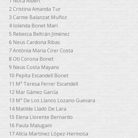
1 Nora Albert
2 Cristina Amanda Tur
3 Carme Balanzat Muñoz
4 Iolanda Bonet Marí
5 Rebecca Beltrán Jiménez
6 Neus Cardona Ribas
7 Antònia Maria Cirer Costa
8 Oti Corona Bonet
9 Neus Costa Mayans
10 Pepita Escandell Bonet
11 Mª Teresa Ferrer Escandell
12 Mar Gámez García
13 Mª De Los Llanos Lozano Guevara
14 Matilde Lladó De Lara
15 Elena Llorente Bernardo
16 Paula Malugani
17 Alícia Martínez López-Hermosa