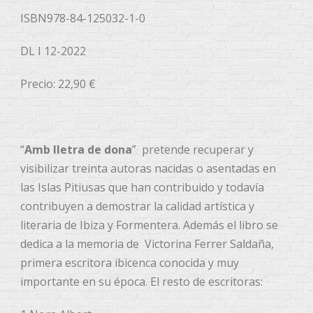
ISBN978-84-125032-1-0
DL I 12-2022
Precio: 22,90 €
“
Amb lletra de dona
” pretende recuperar y
visibilizar treinta autoras nacidas o asentadas en
las Islas Pitiusas que han contribuido y todavía
contribuyen a demostrar la calidad artística y
literaria de Ibiza y Formentera. Además el libro se
dedica a la memoria de Victorina Ferrer Saldaña,
primera escritora ibicenca conocida y muy
importante en su época. El resto de escritoras: