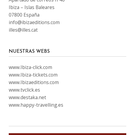
Ibiza – Islas Baleares
07800 España
info@ibizaeditions.com
illes@illes.cat
NUESTRAS WEBS
www.Ibiza-click.com
www.Ibiza-tickets.com
www.Ibizaeditions.com
www.tvclick.es
www.destaka.net
www.happy-travelling.es