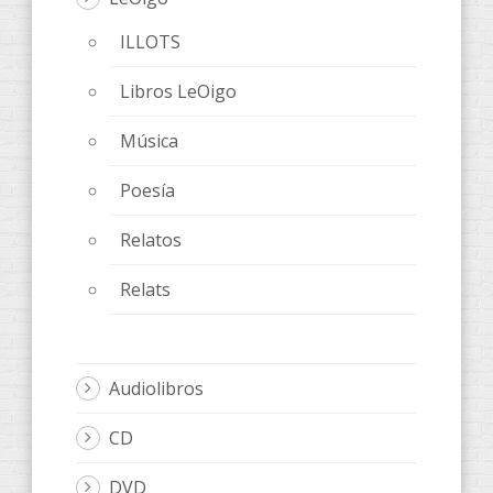
ILLOTS
Libros LeOigo
Música
Poesía
Relatos
Relats
Audiolibros
CD
DVD