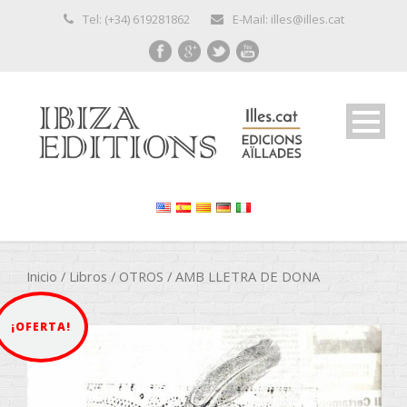
Tel: (+34) 619281862
E-Mail: illes@illes.cat
Inicio
/
Libros
/
OTROS
/ AMB LLETRA DE DONA
¡OFERTA!