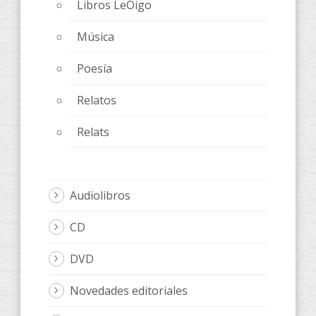
Libros LeOigo
Música
Poesía
Relatos
Relats
Audiolibros
CD
DVD
Novedades editoriales