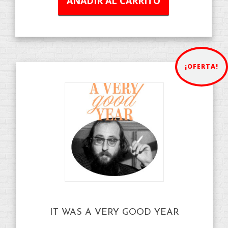
AÑADIR AL CARRITO
¡OFERTA!
IT WAS A VERY GOOD YEAR