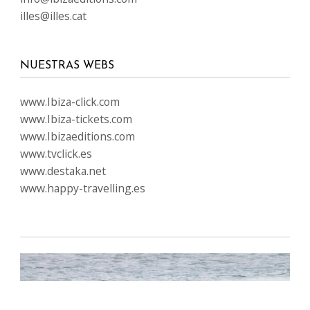
illes@illes.cat
NUESTRAS WEBS
www.Ibiza-click.com
www.Ibiza-tickets.com
www.Ibizaeditions.com
www.tvclick.es
www.destaka.net
www.happy-travelling.es