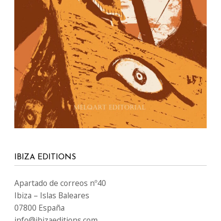
IBIZA EDITIONS
Apartado de correos nº40
Ibiza – Islas Baleares
07800 España
info@ibizaeditions.com