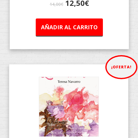
12,50
€
14,00
€
AÑADIR AL CARRITO
¡OFERTA!