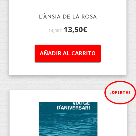
L’ÀNSIA DE LA ROSA
13,50
€
14,00
€
AÑADIR AL CARRITO
¡OFERTA!