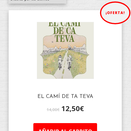
¡OFERTA!
EL CAMÍ DE TA TEVA
12,50
€
14,00
€