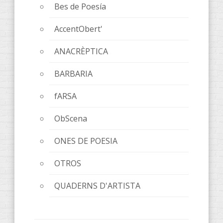
Bes de Poesía
AccentObert'
ANACRÈPTICA
BARBARIA
fARSA
ObScena
ONES DE POESIA
OTROS
QUADERNS D'ARTISTA