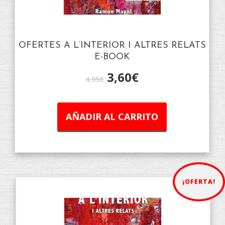
OFERTES A L’INTERIOR I ALTRES RELATS
E-BOOK
3,60
€
4,95
€
AÑADIR AL CARRITO
¡OFERTA!