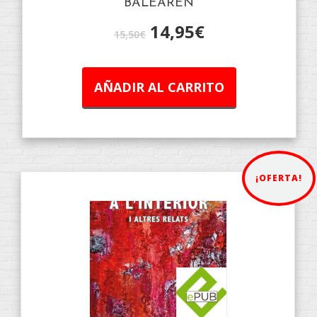
BALEAREN
14,95
€
15,50
€
AÑADIR AL CARRITO
¡OFERTA!