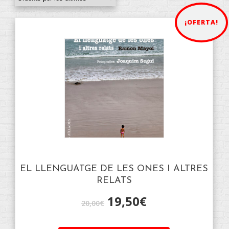
¡OFERTA!
EL LLENGUATGE DE LES ONES I ALTRES
RELATS
19,50
€
20,00
€