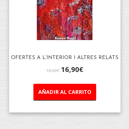
OFERTES A L’INTERIOR I ALTRES RELATS
16,90
€
18,00
€
AÑADIR AL CARRITO