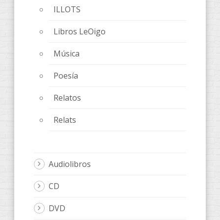
ILLOTS
Libros LeOigo
Música
Poesía
Relatos
Relats
Audiolibros
CD
DVD