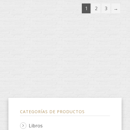
1
2
3
→
CATEGORÍAS DE PRODUCTOS
Libros