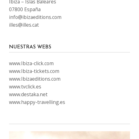
Ibiza – Islas Baleares
07800 España
info@ibizaeditions.com
illes@illes.cat
NUESTRAS WEBS
www.Ibiza-click.com
www.Ibiza-tickets.com
www.Ibizaeditions.com
www.tvclick.es
www.destaka.net
www.happy-travelling.es