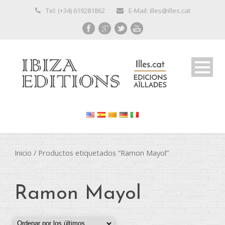
Tel: (+34) 619281862
E-Mail: illes@illes.cat
Inicio
/ Productos etiquetados “Ramon Mayol”
Ramon Mayol