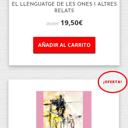
EL LLENGUATGE DE LES ONES I ALTRES
RELATS
19,50
€
20,00
€
AÑADIR AL CARRITO
¡OFERTA!