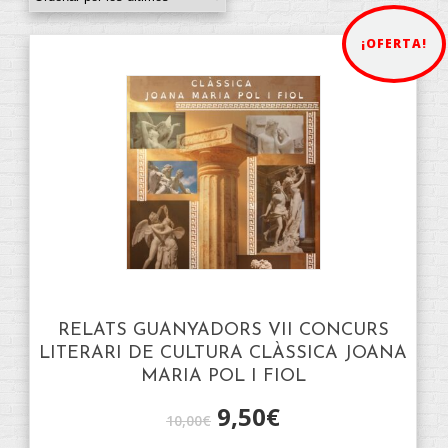
¡OFERTA!
RELATS GUANYADORS VII CONCURS
LITERARI DE CULTURA CLÀSSICA JOANA
MARIA POL I FIOL
9,50
€
10,00
€