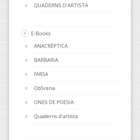
QUADERNS D'ARTISTA
E-Books
ANACRÈPTICA
BARBARIA
fARSA
ObScena
ONES DE POESIA
Quaderns d'artista