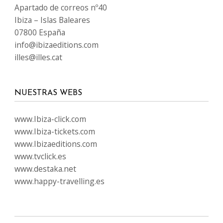
Apartado de correos nº40
Ibiza – Islas Baleares
07800 España
info@ibizaeditions.com
illes@illes.cat
NUESTRAS WEBS
www.Ibiza-click.com
www.Ibiza-tickets.com
www.Ibizaeditions.com
www.tvclick.es
www.destaka.net
www.happy-travelling.es