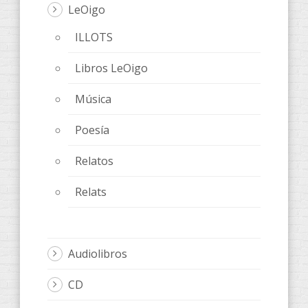
LeOigo
ILLOTS
Libros LeOigo
Música
Poesía
Relatos
Relats
Audiolibros
CD