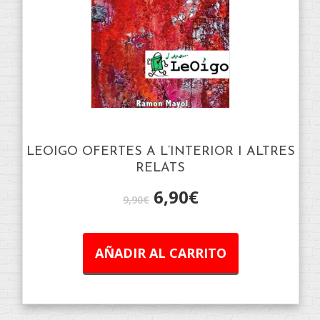
LEOIGO OFERTES A L’INTERIOR I ALTRES
RELATS
6,90
€
9,90
€
AÑADIR AL CARRITO