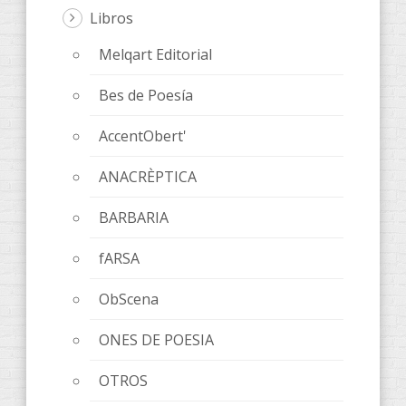
Libros
Melqart Editorial
Bes de Poesía
AccentObert'
ANACRÈPTICA
BARBARIA
fARSA
ObScena
ONES DE POESIA
OTROS