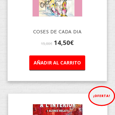
COSES DE CADA DIA
14,50
€
15,00
€
AÑADIR AL CARRITO
¡OFERTA!