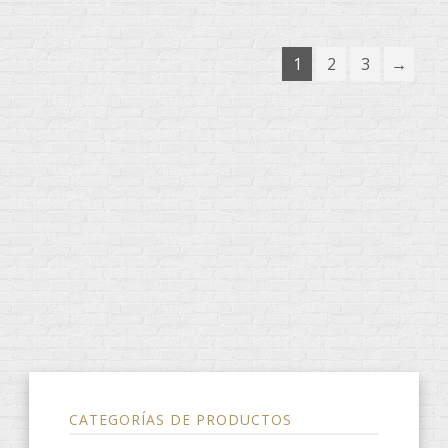
1
2
3
→
CATEGORÍAS DE PRODUCTOS