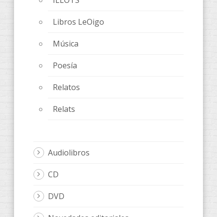
Libros LeOigo
Música
Poesía
Relatos
Relats
Audiolibros
CD
DVD