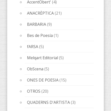
Novedades editoriales
(68)
Sin categorizar
(1)
Tickets
(1)