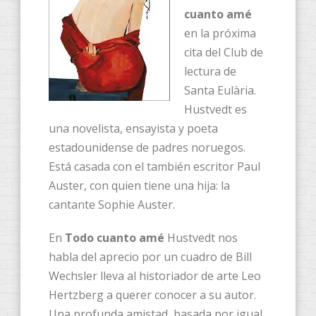
cuanto amé
en la próxima
cita del Club de
lectura de
Santa Eulària.
Hustvedt es
una novelista, ensayista y poeta ​
estadounidense de padres noruegos.
Está casada con el también escritor Paul
Auster, con quien tiene una hija: la
cantante Sophie Auster.
En
Todo cuanto amé
Hustvedt nos
habla del aprecio por un cuadro de Bill
Wechsler lleva al historiador de arte Leo
Hertzberg a querer conocer a su autor.
Una profunda amistad, basada por igual