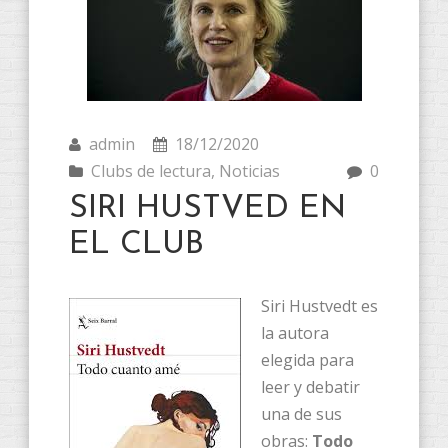
admin
18/12/2020
Clubs de lectura
,
Noticias
0
SIRI HUSTVED EN
EL CLUB
Siri Hustvedt es
la autora
elegida para
leer y debatir
una de sus
obras:
Todo