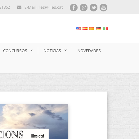
281862
E-Mail: illes@illes.cat
CONCURSOS
NOTICIAS
NOVEDADES