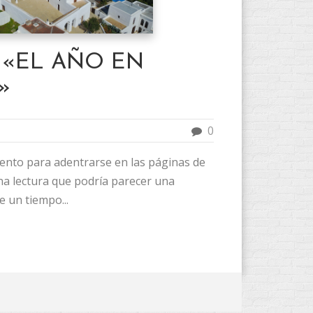
 «EL AÑO EN
»
0
nto para adentrarse en las páginas de
na lectura que podría parecer una
e un tiempo...