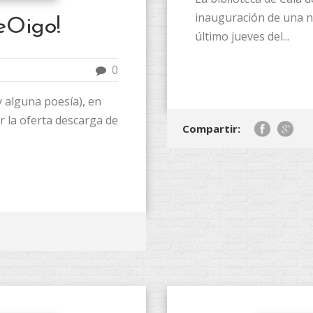
inauguración de una nu
Oigo!
último jueves del...
0
y alguna poesía), en
 la oferta descarga de
Compartir: