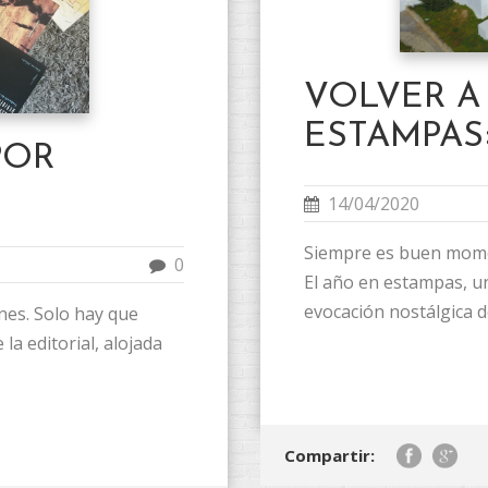
VOLVER A
ESTAMPAS
POR
14/04/2020
Siempre es buen mome
0
El año en estampas, u
evocación nostálgica d
ones. Solo hay que
la editorial, alojada
Compartir: