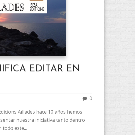
IFICA EDITAR EN
0
icions Aïllades hace 10 años hemos
esentar nuestra iniciativa tanto dentro
 todo este...