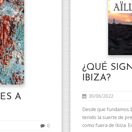
¿QUÉ SIGN
IBIZA?
ES A
30/06/2022
Desde que fundamos Ed
tenido la suerte de pr
como fuera de Ibiza. En
0