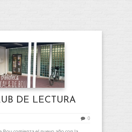
UB DE LECTURA
0
de Bou comienza el nuevo año con la