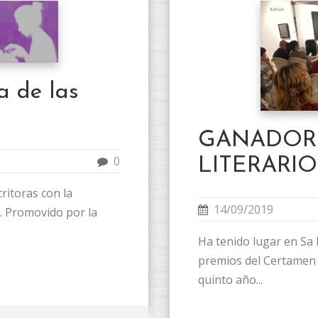
a de las
GANADOR
0
LITERARIO
ritoras con la
14/09/2019
. Promovido por la
Ha tenido lugar en Sa 
premios del Certamen 
quinto año...