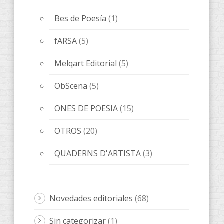
Bes de Poesía
(1)
fARSA
(5)
Melqart Editorial
(5)
ObScena
(5)
ONES DE POESIA
(15)
OTROS
(20)
QUADERNS D'ARTISTA
(3)
Novedades editoriales
(68)
Sin categorizar
(1)