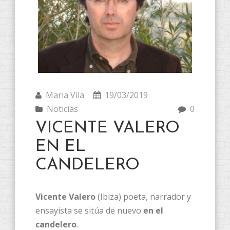
Maria Vila
19/03/2019
Noticias
0
VICENTE VALERO
EN EL
CANDELERO
Vicente Valero
(Ibiza) poeta, narrador y
ensayista se sitúa de nuevo
en el
candelero
.