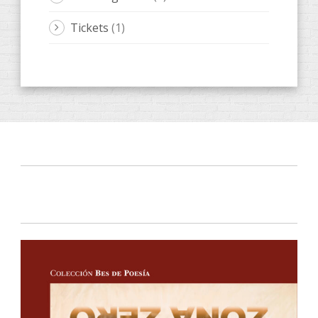
Tickets
(1)