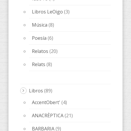
Libros LeOigo
(3)
Música
(8)
Poesía
(6)
Relatos
(20)
Relats
(8)
Libros
(89)
AccentObert'
(4)
ANACRÈPTICA
(21)
BARBARIA
(9)