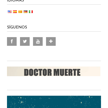
IDIOMAS
SÍGUENOS