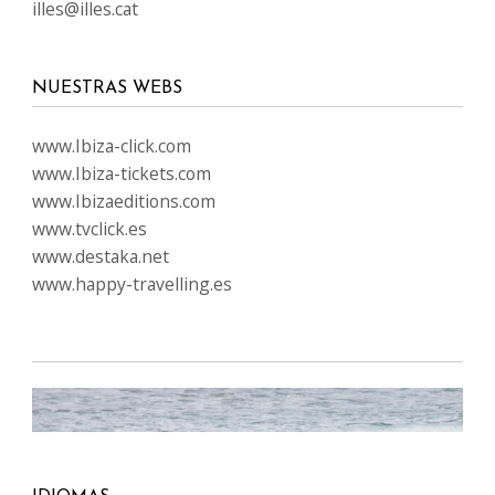
illes@illes.cat
NUESTRAS WEBS
www.Ibiza-click.com
www.Ibiza-tickets.com
www.Ibizaeditions.com
www.tvclick.es
www.destaka.net
www.happy-travelling.es