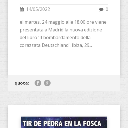
14/05/2022
0
el martes, 24 maggio alle 18.00 ore viene
presentata a Madrid la nuova edizione
del libro 'Il bombardamento della
corazzata Deutschland'. Ibiza, 29...
quota: