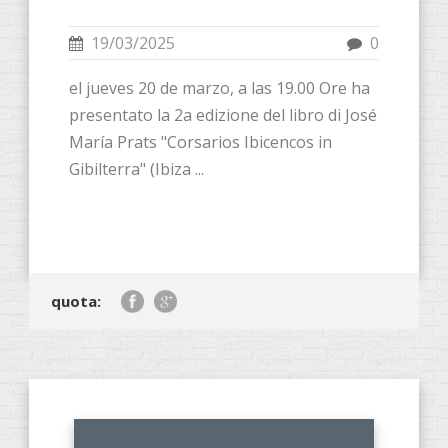
19/03/2025
0
el jueves 20 de marzo, a las 19.00 Ore ha
presentato la 2a edizione del libro di José
María Prats "Corsarios Ibicencos in
Gibilterra" (Ibiza ...
quota: