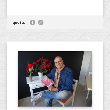
quota: