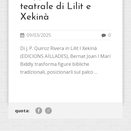
teatrale di Lilit e
Xekinà
09/03/2025
0
Di j. P. Quiroz Rivera in Lilit I Xekinà
(EDICIONS AÏLLADES), Bernat Joan I Marí
Biddly trasforma figure bibliche
tradizionali, posizionarli sul palco ...
quota: