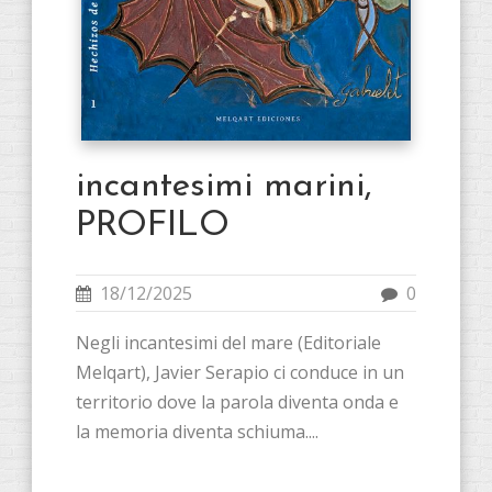
incantesimi marini,
PROFILO
18/12/2025
0
Negli incantesimi del mare (Editoriale
Melqart), Javier Serapio ci conduce in un
territorio dove la parola diventa onda e
la memoria diventa schiuma....