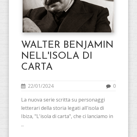
WALTER BENJAMIN
NELL'ISOLA DI
CARTA
22/01/2024
0
La nuova serie scritta su personaggi
letterari della storia legati all'isola di
Ibiza, "L'isola di carta", che ci lanciamo in
...