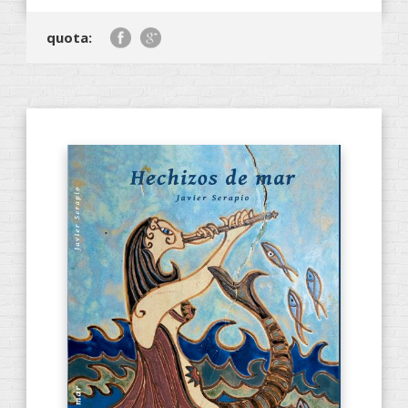
quota: