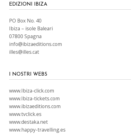
EDIZIONI IBIZA
PO Box No. 40
Ibiza – isole Baleari
07800 Spagna
info@ibizaeditions.com
illes@illes.cat
I NOSTRI WEBS
www.Ibiza-click.com
www.Ibiza-tickets.com
www.ibizaeditions.com
www.tvclick.es
www.destaka.net
www.happy-travelling.es