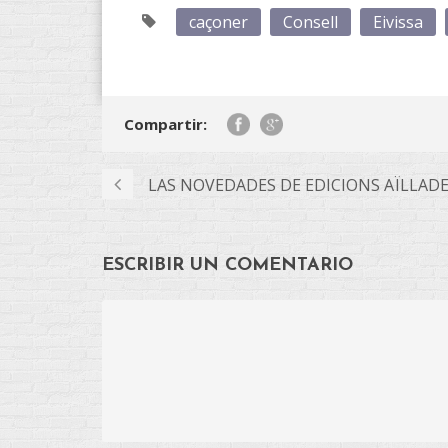
caçoner
Consell
Eivissa
Compartir:
LAS NOVEDADES DE EDICIONS AÏLLAD
ESCRIBIR UN COMENTARIO