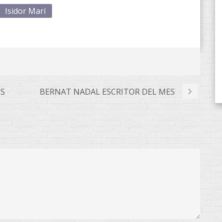
Isidor Marí
ES
BERNAT NADAL ESCRITOR DEL MES