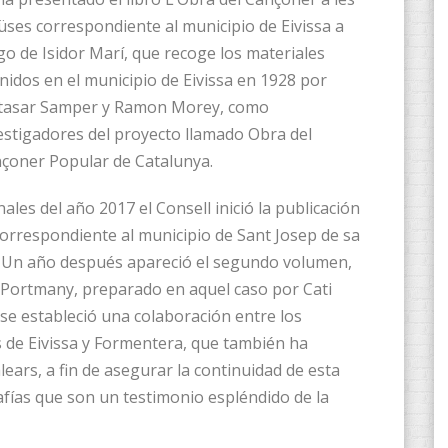
iüses correspondiente al municipio de Eivissa a
go de Isidor Marí, que recoge los materiales
nidos en el municipio de Eivissa en 1928 por
tasar Samper y Ramon Morey, como
estigadores del proyecto llamado Obra del
çoner Popular de Catalunya.
inales del año 2017 el Consell inició la publicación
 correspondiente al municipio de Sant Josep de sa
. Un año después apareció el segundo volumen,
e Portmany, preparado en aquel caso por Cati
se estableció una colaboración entre los
s de Eivissa y Formentera, que también ha
alears, a fin de asegurar la continuidad de esta
afías que son un testimonio espléndido de la