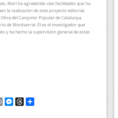
s, Marí ha agradecido «las facilidades que ha
n la realización de este proyecto editorial,
a Obra del Cançoner Popular de Catalunya,
rio de Montserrat. Él es el investigador que
es y ha hecho la supervisión general de estas
st
y
Print
Messenger
Threads
Compartir