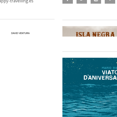
ppy-travelling.es