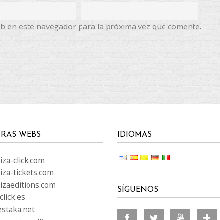
eb en este navegador para la próxima vez que comente.
RAS WEBS
IDIOMAS
za-click.com
iza-tickets.com
izaeditions.com
SÍGUENOS
lick.es
staka.net