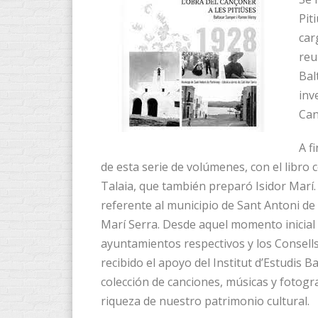
Pit
car
reu
Bal
inv
Can
A f
de esta serie de volúmenes, con el libro
Talaia, que también preparó Isidor Marí
referente al municipio de Sant Antoni d
Marí Serra. Desde aquel momento inicial 
ayuntamientos respectivos y los Consell
recibido el apoyo del Institut d’Estudis B
colección de canciones, músicas y fotogr
riqueza de nuestro patrimonio cultural.