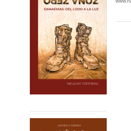
www.ha