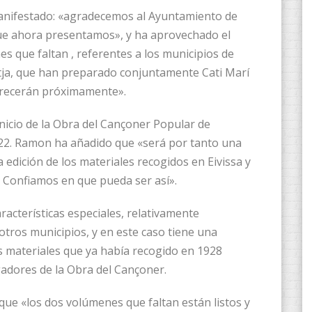
anifestado: «agradecemos al Ayuntamiento de
que ahora presentamos», y ha aprovechado el
s que faltan , referentes a los municipios de
itja, que han preparado conjuntamente Cati Marí
parecerán próximamente».
nicio de la Obra del Cançoner Popular de
22. Ramon ha añadido que «será por tanto una
edición de los materiales recogidos en Eivissa y
 Confiamos en que pueda ser así».
acterísticas especiales, relativamente
otros municipios, y en este caso tiene una
os materiales que ya había recogido en 1928
igadores de la Obra del Cançoner.
 que «los dos volúmenes que faltan están listos y