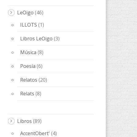
LeOigo
(46)
ILLOTS
(1)
Libros LeOigo
(3)
Música
(8)
Poesía
(6)
Relatos
(20)
Relats
(8)
Libros
(89)
AccentObert'
(4)