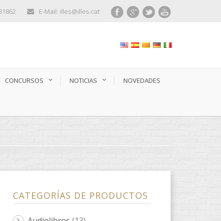
281862
E-Mail: illes@illes.cat
CONCURSOS
NOTICIAS
NOVEDADES
CATEGORÍAS DE PRODUCTOS
Audiolibros
(13)