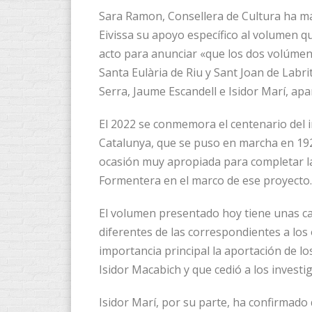
Sara Ramon, Consellera de Cultura ha m
Eivissa su apoyo específico al volumen 
acto para anunciar «que los dos volúmene
Santa Eulària de Riu y Sant Joan de Labr
Serra, Jaume Escandell e Isidor Marí, a
El 2022 se conmemora el centenario del i
Catalunya, que se puso en marcha en 19
ocasión muy apropiada para completar la 
Formentera en el marco de ese proyecto.
El volumen presentado hoy tiene unas car
diferentes de las correspondientes a los 
importancia principal la aportación de l
Isidor Macabich y que cedió a los invest
Isidor Marí, por su parte, ha confirmado