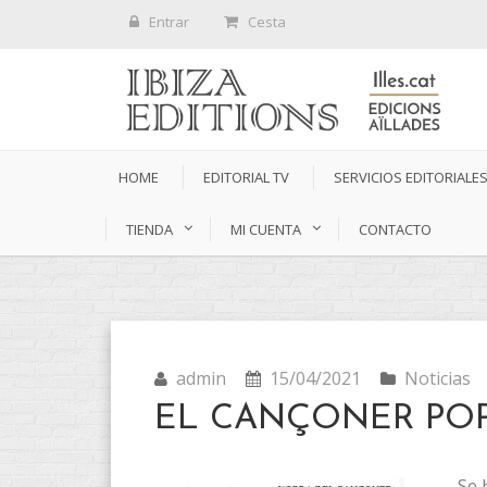
Entrar
Cesta
HOME
EDITORIAL TV
SERVICIOS EDITORIALE
TIENDA
MI CUENTA
CONTACTO
admin
15/04/2021
Noticias
EL CANÇONER PO
Se 