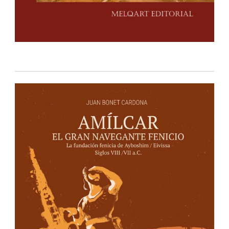
IBIZA EDITIONS
Apartado de correos nº40
Ibiza – Islas Baleares