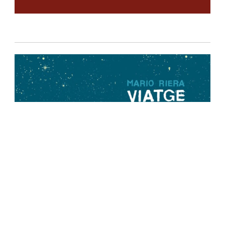
Política de privacidad
-