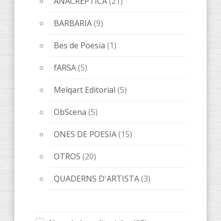
Novedades editoriales
(68)
Sin categorizar
(1)
Tickets
(1)