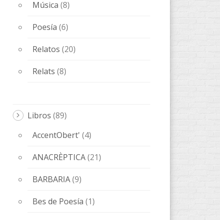
Música
(8)
Poesía
(6)
Relatos
(20)
Relats
(8)
Libros
(89)
AccentObert'
(4)
ANACRÈPTICA
(21)
BARBARIA
(9)
Bes de Poesía
(1)