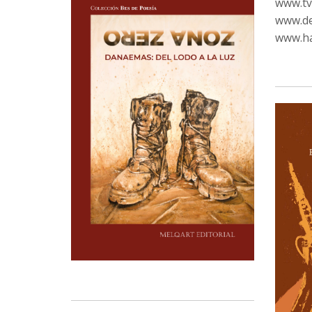
www.tvc
www.de
www.ha