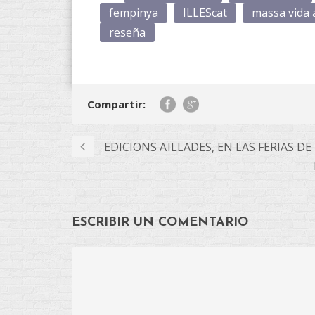
fempinya
ILLEScat
massa vida 
reseña
Compartir:
EDICIONS AÏLLADES, EN LAS FERIAS D
ESCRIBIR UN COMENTARIO