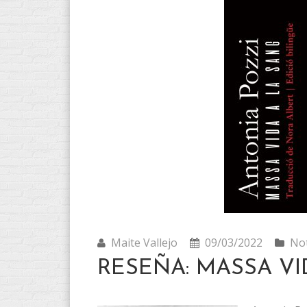
Maite Vallejo
09/03/2022
Not
RESEÑA: MASSA VI