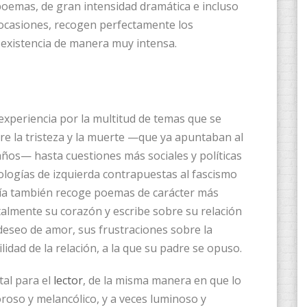
poemas, de gran intensidad dramática e incluso
en ocasiones, recogen perfectamente los
a existencia de manera muy intensa.
experiencia por la multitud de temas que se
re la tristeza y la muerte —que ya apuntaban al
 años— hasta cuestiones más sociales y políticas
logías de izquierda contrapuestas al fascismo
ogía también recoge poemas de carácter más
talmente su corazón y escribe sobre su relación
deseo de amor, sus frustraciones sobre la
lidad de la relación, a la que su padre se opuso.
tal para el
lector
, de la misma manera en que lo
oroso y melancólico, y a veces luminoso y