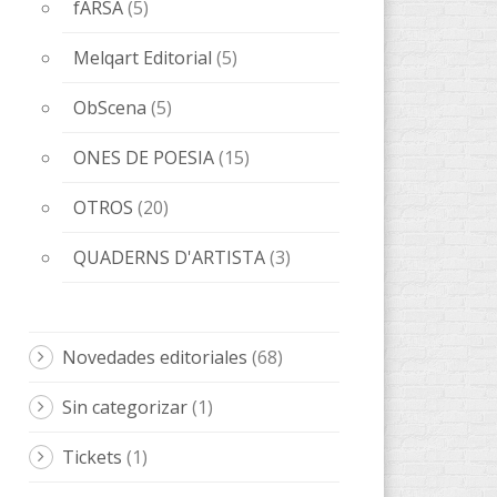
fARSA
(5)
Melqart Editorial
(5)
ObScena
(5)
ONES DE POESIA
(15)
OTROS
(20)
QUADERNS D'ARTISTA
(3)
Novedades editoriales
(68)
Sin categorizar
(1)
Tickets
(1)