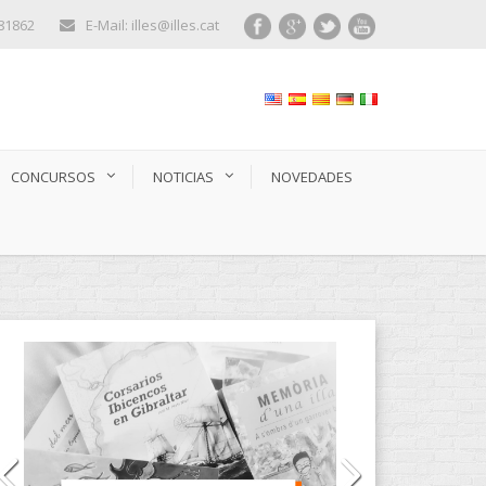
281862
E-Mail: illes@illes.cat
CONCURSOS
NOTICIAS
NOVEDADES