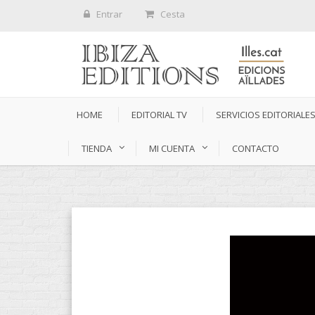
Entrar
Cesta
HOME
EDITORIAL TV
SERVICIOS EDITORIALE
TIENDA
MI CUENTA
CONTACTO