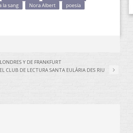
a la sang
Nora Albert
poesía
E LONDRES Y DE FRANKFURT
EL CLUB DE LECTURA SANTA EULÀRIA DES RIU