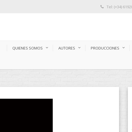
Tel: (+34) 619
S
QUIENES SOMOS
AUTORES
PRODUCCIONES