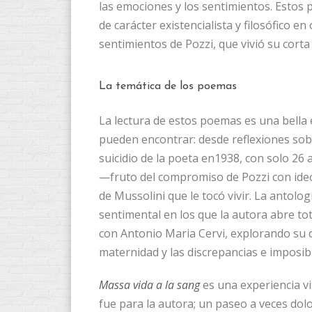
las emociones y los sentimientos. Estos 
de carácter existencialista y filosófico 
sentimientos de Pozzi, que vivió su cort
La temática de los poemas
La lectura de estos poemas es una bella 
pueden encontrar: desde reflexiones sob
suicidio de la poeta en1938, con solo 26
—fruto del compromiso de Pozzi con ideo
de Mussolini que le tocó vivir. La antol
sentimental en los que la autora abre to
con Antonio Maria Cervi, explorando su 
maternidad y las discrepancias e imposibi
Massa vida a la sang
es una experiencia vi
fue para la autora; un paseo a veces dol