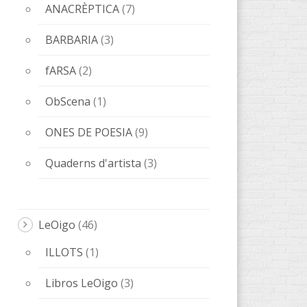
ANACRÈPTICA
(7)
BARBARIA
(3)
fARSA
(2)
ObScena
(1)
ONES DE POESIA
(9)
Quaderns d'artista
(3)
LeOigo
(46)
ILLOTS
(1)
Libros LeOigo
(3)