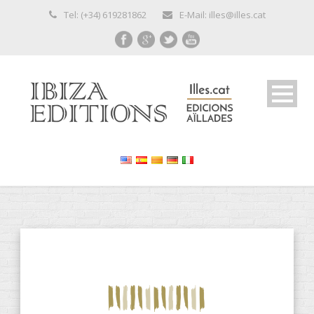
Tel: (+34) 619281862
E-Mail: illes@illes.cat