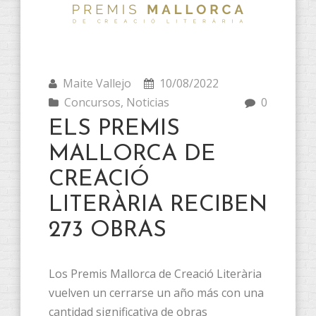
Maite Vallejo
10/08/2022
Concursos
,
Noticias
0
ELS PREMIS
MALLORCA DE
CREACIÓ
LITERÀRIA RECIBEN
273 OBRAS
Los Premis Mallorca de Creació Literària
vuelven un cerrarse un año más con una
cantidad significativa de obras