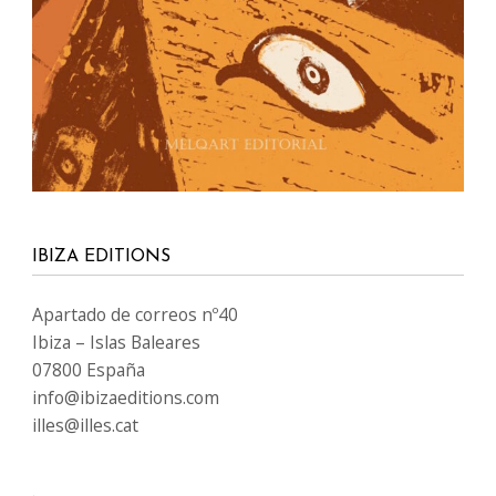
NUESTRAS WEBS
www.Ibiza-click.com
www.Ibiza-tickets.com
www.Ibizaeditions.com
www.tvclick.es
www.destaka.net
www.happy-travelling.es
IDIOMAS