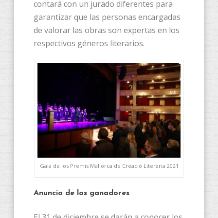
contará con un jurado diferentes para
garantizar que las personas encargadas
de valorar las obras son expertas en los
respectivos géneros literarios.
Gala de los Premis Mallorca de Creació Literària 2021
Anuncio de los ganadores
El 31 de diciembre se darán a conocer los