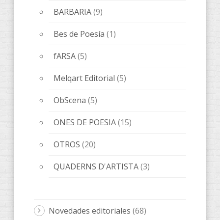
BARBARIA
(9)
Bes de Poesía
(1)
fARSA
(5)
Melqart Editorial
(5)
ObScena
(5)
ONES DE POESIA
(15)
OTROS
(20)
QUADERNS D'ARTISTA
(3)
Novedades editoriales
(68)