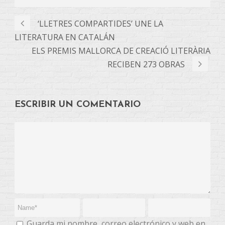
‘LLETRES COMPARTIDES’ UNE LA
LITERATURA EN CATALÁN
ELS PREMIS MALLORCA DE CREACIÓ LITERÀRIA
RECIBEN 273 OBRAS
ESCRIBIR UN COMENTARIO
Guarda mi nombre, correo electrónico y web en