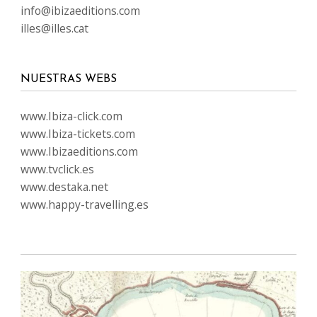
info@ibizaeditions.com
illes@illes.cat
NUESTRAS WEBS
www.Ibiza-click.com
www.Ibiza-tickets.com
www.Ibizaeditions.com
www.tvclick.es
www.destaka.net
www.happy-travelling.es