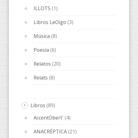
ILLOTS
(1)
Libros LeOigo
(3)
Música
(8)
Poesía
(6)
Relatos
(20)
Relats
(8)
Libros
(89)
AccentObert'
(4)
ANACRÈPTICA
(21)