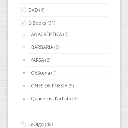
DVD
(4)
E-Books
(31)
ANACRÈPTICA
(7)
BARBARIA
(3)
fARSA
(2)
ObScena
(1)
ONES DE POESIA
(9)
Quaderns d'artista
(3)
LeOigo
(46)