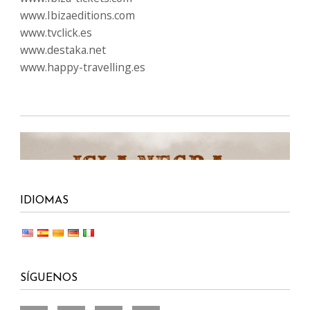
www.Ibizaeditions.com
www.tvclick.es
www.destaka.net
www.happy-travelling.es
IDIOMAS
SÍGUENOS