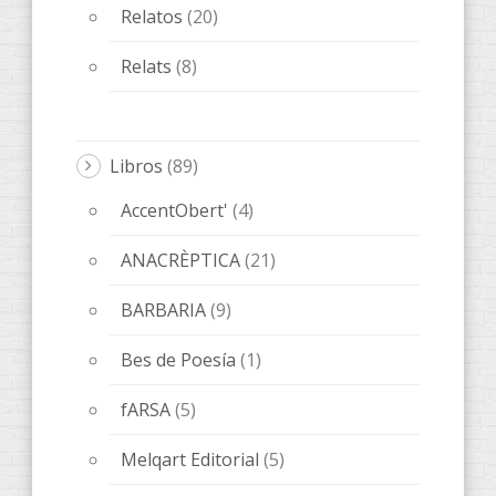
Relatos
(20)
Relats
(8)
Libros
(89)
AccentObert'
(4)
ANACRÈPTICA
(21)
BARBARIA
(9)
Bes de Poesía
(1)
fARSA
(5)
Melqart Editorial
(5)