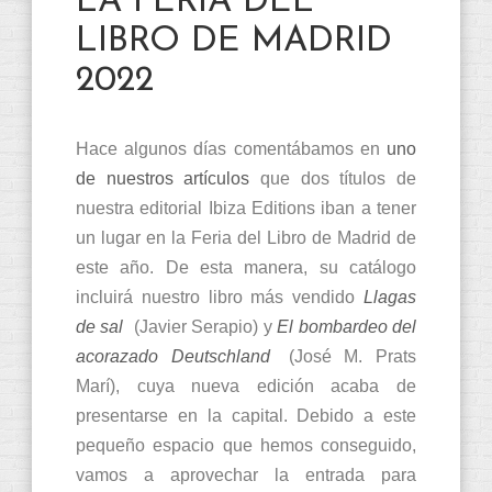
LA FERIA DEL
LIBRO DE MADRID
2022
Hace algunos días comentábamos en
uno
de nuestros artículos
que dos títulos de
nuestra editorial Ibiza Editions iban a tener
un lugar en la Feria del Libro de Madrid de
este año. De esta manera, su catálogo
incluirá nuestro libro más vendido
Llagas
de sal
(Javier Serapio) y
El bombardeo del
acorazado Deutschland
(José M. Prats
Marí), cuya nueva edición acaba de
presentarse en la capital. Debido a este
pequeño espacio que hemos conseguido,
vamos a aprovechar la entrada para