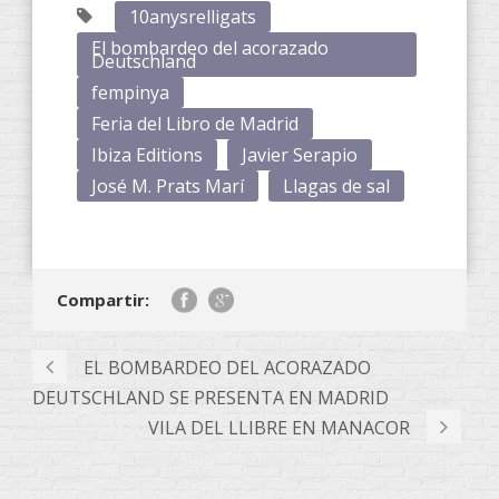
10anysrelligats
El bombardeo del acorazado
Deutschland
fempinya
Feria del Libro de Madrid
Ibiza Editions
Javier Serapio
José M. Prats Marí
Llagas de sal
Compartir:
EL BOMBARDEO DEL ACORAZADO
DEUTSCHLAND SE PRESENTA EN MADRID
VILA DEL LLIBRE EN MANACOR