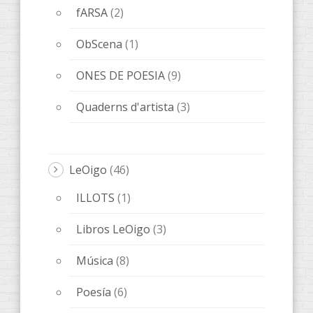
fARSA
(2)
ObScena
(1)
ONES DE POESIA
(9)
Quaderns d'artista
(3)
LeOigo
(46)
ILLOTS
(1)
Libros LeOigo
(3)
Música
(8)
Poesía
(6)