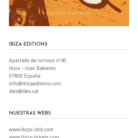
IBIZA EDITIONS
Apartado de correos nº40
Ibiza – Islas Baleares
07800 España
info@ibizaeditions.com
illes@illes.cat
NUESTRAS WEBS
www.Ibiza-click.com
www.Ibiza-tickets.com