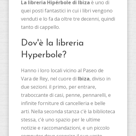
La libreria Hipérbole di Ibiza
è uno di
quei posti fantastici in cui i libri vengono
venduti e lo fa da oltre tre decenni, quindi
tanto di cappello.
Dov'è la libreria
Hyperbole?
Hanno i loro locali vicino al Paseo de
Vara de Rey, nel cuore di
Ibiza
, diviso in
due sezioni. il primo, per entrare,
traboccante di casi, penne, pennarelli, e
infinite forniture di cancelleria e belle
arti. Nella seconda stanza c'è la biblioteca
stessa, c'è uno spazio per le ultime
notizie e raccomandazioni, e un piccolo
computer dove scoprire il suo vasto