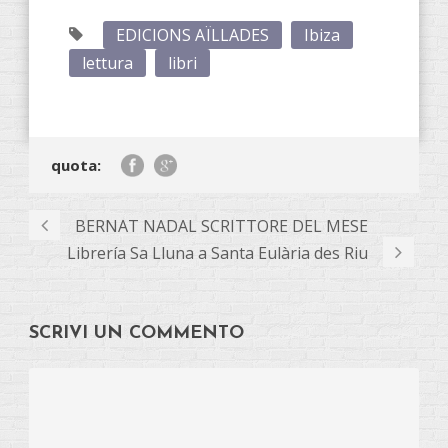
EDICIONS AÏLLADES
Ibiza
lettura
libri
quota:
BERNAT NADAL SCRITTORE DEL MESE
Librería Sa Lluna a Santa Eulària des Riu
SCRIVI UN COMMENTO