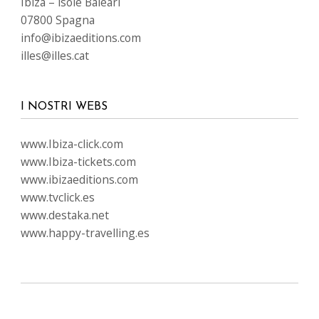
LINGUE
SEGUICI