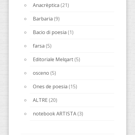
notebook ARTISTA
(3)
nuove pubblicazioni
(70)
Senza categoria
(1)
Biglietti
(1)