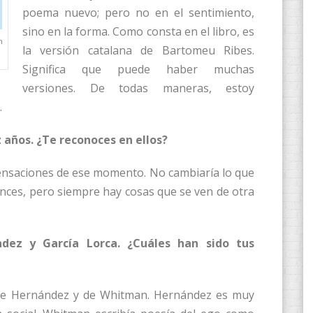
poema nuevo; pero no en el sentimiento,
sino en la forma. Como consta en el libro, es
n
la versión catalana de Bartomeu Ribes.
Significa que puede haber muchas
versiones. De todas maneras, estoy
.
z años. ¿Te reconoces en ellos?
ensaciones de ese momento. No cambiaría lo que
onces, pero siempre hay cosas que se ven de otra
dez y García Lorca. ¿Cuáles han sido tus
a de Hernández y de Whitman. Hernández es muy