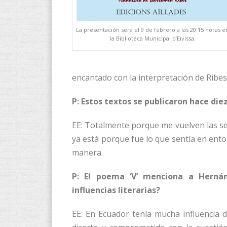
La presentación será el 9 de febrero a las 20.15 horas e
la Biblioteca Municipal d’Eivissa.
encantado con la interpretación de Ribes
P: Estos textos se publicaron hace die
EE: Totalmente porque me vuelven las s
ya está porque fue lo que sentía en ent
manera.
P: El poema ‘V’ menciona a Hernán
influencias literarias?
EE: En Ecuador tenía mucha influenci