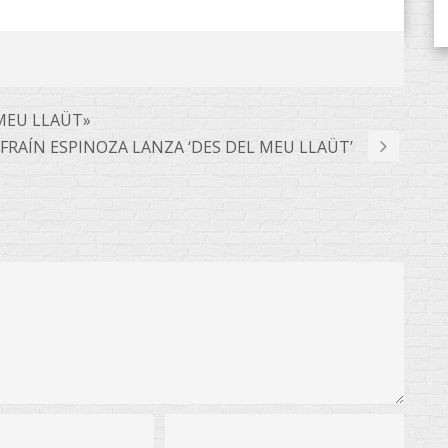
 MEU LLAÜT»
FRAÍN ESPINOZA LANZA ‘DES DEL MEU LLAÜT’