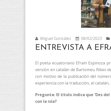
Miguel González
08/02/2023
ENTREVISTA A EFR
El poeta ecuatoriano Efraín Espinoza p
versión en catalán de Bartomeu Ribes d
con motivo de la publicación del númer
experiencia con la traducción, el catalán, I
Pregunta: El título indica que ‘Des del
con la isla?