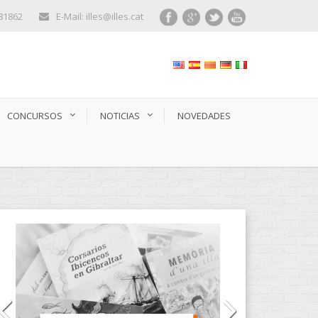
281862
E-Mail: illes@illes.cat
CONCURSOS
NOTICIAS
NOVEDADES