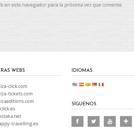
eb en este navegador para la próxima vez que comente.
RAS WEBS
IDIOMAS
za-click.com
iza-tickets.com
izaeditions.com
SÍGUENOS
lick.es
staka.net
ppy-travelling.es