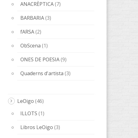
ANACRÈPTICA
(7)
BARBARIA
(3)
fARSA
(2)
ObScena
(1)
ONES DE POESIA
(9)
Quaderns d'artista
(3)
LeOigo
(46)
ILLOTS
(1)
Libros LeOigo
(3)