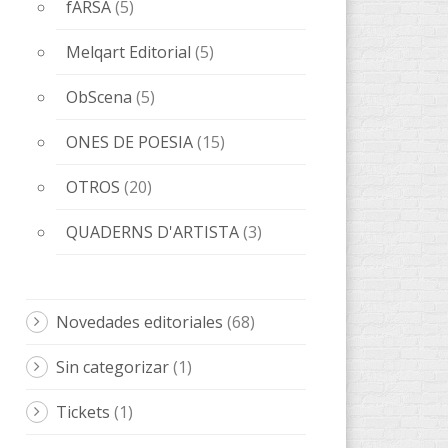
fARSA
(5)
Melqart Editorial
(5)
ObScena
(5)
ONES DE POESIA
(15)
OTROS
(20)
QUADERNS D'ARTISTA
(3)
Novedades editoriales
(68)
Sin categorizar
(1)
Tickets
(1)