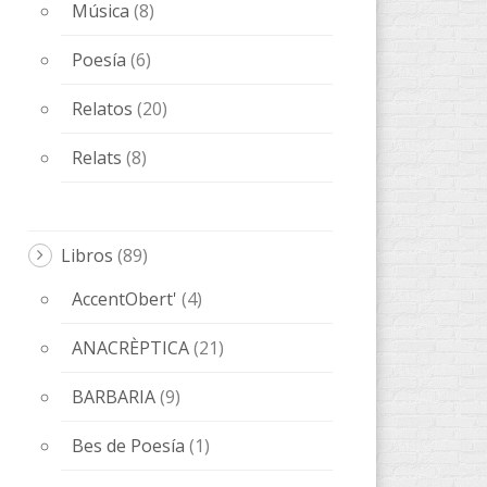
Música
(8)
Poesía
(6)
Relatos
(20)
Relats
(8)
Libros
(89)
AccentObert'
(4)
ANACRÈPTICA
(21)
BARBARIA
(9)
Bes de Poesía
(1)