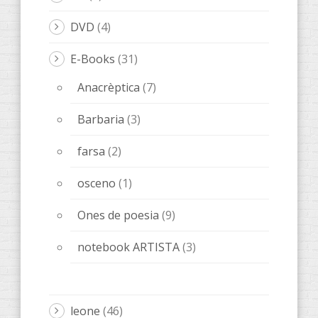
DVD
(4)
E-Books
(31)
Anacrèptica
(7)
Barbaria
(3)
farsa
(2)
osceno
(1)
Ones de poesia
(9)
notebook ARTISTA
(3)
leone
(46)