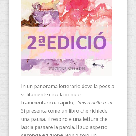
In un panorama letterario dove la poesia
solitamente circola in modo
frammentario e rapido,
L'ansia della rosa
Si presenta come un libro che richiede
una pausa, il respiro e una lettura che
lascia passare la parola. Il suo aspetto
seconda edizione
Non è solo un