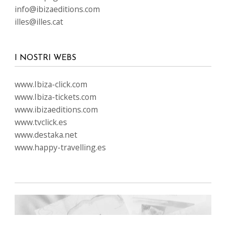
info@ibizaeditions.com
illes@illes.cat
I NOSTRI WEBS
www.Ibiza-click.com
www.Ibiza-tickets.com
www.ibizaeditions.com
www.tvclick.es
www.destaka.net
www.happy-travelling.es