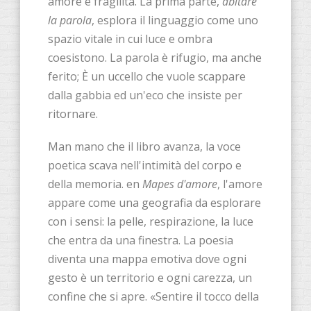
amore e fragilità. La prima parte,
abitare
la parola
, esplora il linguaggio come uno
spazio vitale in cui luce e ombra
coesistono. La parola è rifugio, ma anche
ferito; È un uccello che vuole scappare
dalla gabbia ed un'eco che insiste per
ritornare.
Man mano che il libro avanza, la voce
poetica scava nell'intimità del corpo e
della memoria. en
Mapes d'amore
, l'amore
appare come una geografia da esplorare
con i sensi: la pelle, respirazione, la luce
che entra da una finestra. La poesia
diventa una mappa emotiva dove ogni
gesto è un territorio e ogni carezza, un
confine che si apre. «Sentire il tocco della