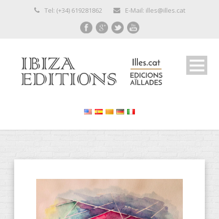
Tel: (+34) 619281862
E-Mail: illes@illes.cat