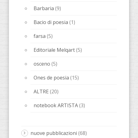
Barbaria
(9)
Bacio di poesia
(1)
farsa
(5)
Editoriale Melqart
(5)
osceno
(5)
Ones de poesia
(15)
ALTRE
(20)
notebook ARTISTA
(3)
nuove pubblicazioni
(68)