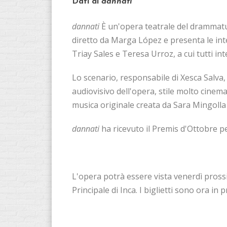
Dati di
dannati
dannati
È un'opera teatrale del drammatu
diretto da Marga López e presenta le inte
Triay Sales e Teresa Urroz, a cui tutti i
Lo scenario, responsabile di Xesca Salva, 
audiovisivo dell'opera, stile molto cinema
musica originale creata da Sara Mingolla 
dannati
ha ricevuto il Premis d'Ottobre p
L'opera potrà essere vista venerdì prossi
Principale di Inca. I biglietti sono ora in 