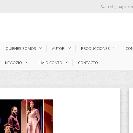
Tel: (+34) 619
QUIENES SOMOS
AUTORI
PRODUCCIONES
CON
NEGOZIO
IL MIO CONTO
CONTACTO