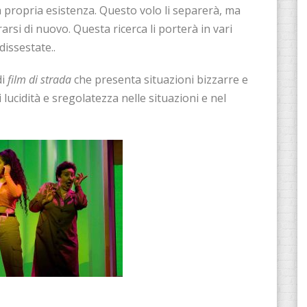
a propria esistenza. Questo volo li separerà, ma
arsi di nuovo. Questa ricerca li porterà in vari
issestate..
di
film di strada
che presenta situazioni bizzarre e
lucidità e sregolatezza nelle situazioni e nel