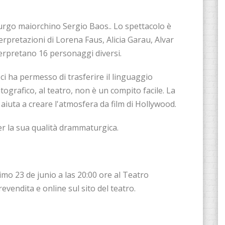
rgo maiorchino Sergio Baos.. Lo spettacolo è
rpretazioni di Lorena Faus, Alicia Garau, Alvar
nterpretano 16 personaggi diversi.
ci ha permesso di trasferire il linguaggio
tografico, al teatro, non è un compito facile. La
aiuta a creare l'atmosfera da film di Hollywood.
er la sua qualità drammaturgica.
mo 23 de junio a las 20:00 ore al Teatro
prevendita e online sul sito del teatro.