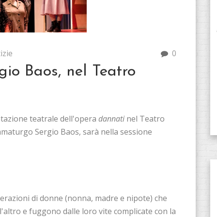
izie
0
gio Baos, nel Teatro
ntazione teatrale dell'opera
dannati
nel Teatro
rammaturgo Sergio Baos, sarà nella sessione
enerazioni di donne (nonna, madre e nipote) che
altro e fuggono dalle loro vite complicate con la