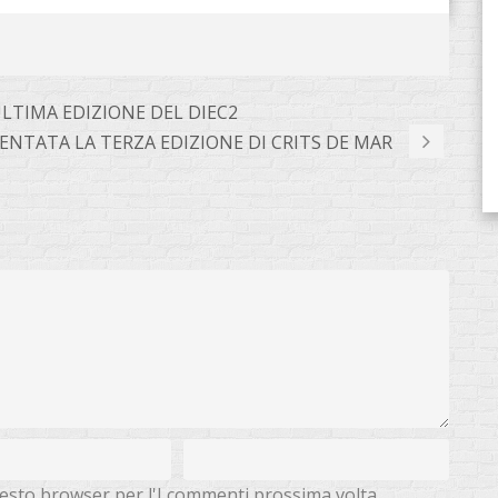
LTIMA EDIZIONE DEL DIEC2
ENTATA LA TERZA EDIZIONE DI CRITS DE MAR
questo browser per l'I commenti prossima volta.