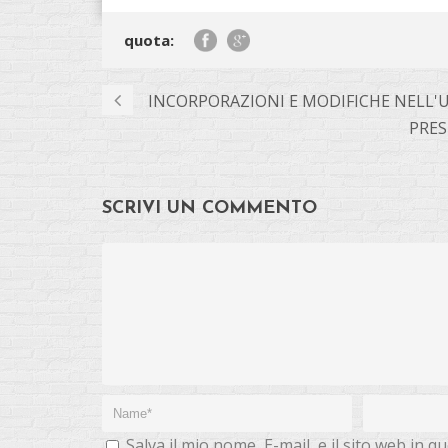
quota:
INCORPORAZIONI E MODIFICHE NELL'U
PRES
SCRIVI UN COMMENTO
Salva il mio nome, E-mail, e il sito web in 