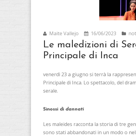
Maite Vallejo
16/06/2023
not
Le maledizioni di Ser
Principale di Inca
venerdì 23 a giugno si terrà la rapprese
Principale di Inca. Lo spettacolo, del d
serale.
Sinossi di
dannati
Les maleïdes racconta la storia di tre g
sono stati abbandonati in un modo o nell'