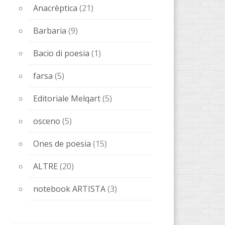
ALTRE
(20)
notebook ARTISTA
(3)
nuove pubblicazioni
(70)
Senza categoria
(1)
Biglietti
(1)