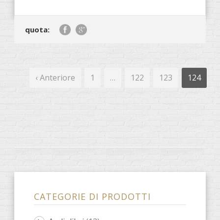
quota:
‹ Anteriore
1
…
122
123
124
CATEGORIE DI PRODOTTI