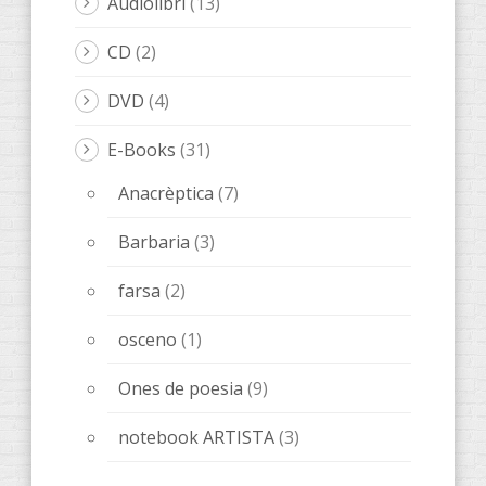
Audiolibri
(13)
CD
(2)
DVD
(4)
E-Books
(31)
Anacrèptica
(7)
Barbaria
(3)
farsa
(2)
osceno
(1)
Ones de poesia
(9)
notebook ARTISTA
(3)