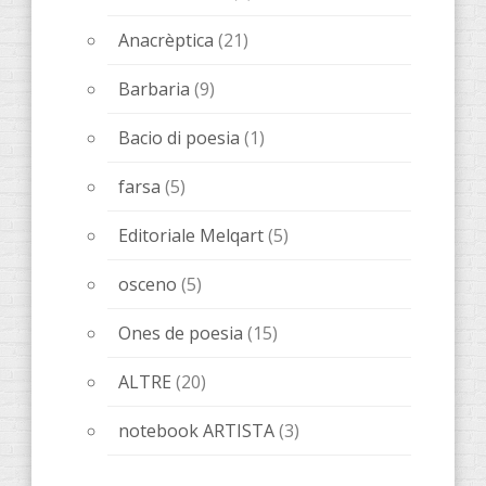
Anacrèptica
(21)
Barbaria
(9)
Bacio di poesia
(1)
farsa
(5)
Editoriale Melqart
(5)
osceno
(5)
Ones de poesia
(15)
ALTRE
(20)
notebook ARTISTA
(3)