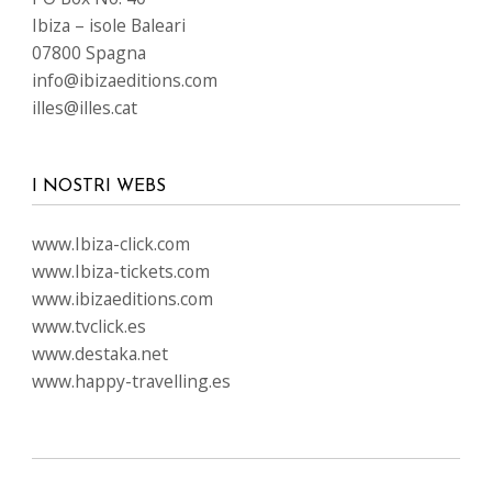
Ibiza – isole Baleari
07800 Spagna
info@ibizaeditions.com
illes@illes.cat
I NOSTRI WEBS
www.Ibiza-click.com
www.Ibiza-tickets.com
www.ibizaeditions.com
www.tvclick.es
www.destaka.net
www.happy-travelling.es