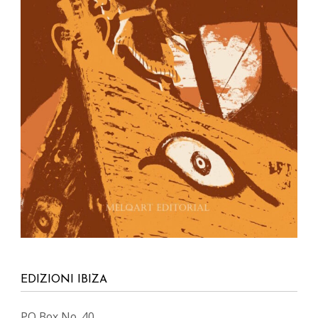
EDIZIONI IBIZA
PO Box No. 40