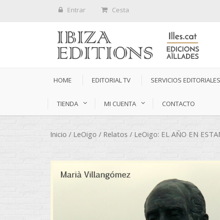
Entrar
Cesta
HOME
EDITORIAL TV
SERVICIOS EDITORIALE
TIENDA
MI CUENTA
CONTACTO
Inicio
/
LeOigo
/
Relatos
/ LeOigo: EL AÑO EN ESTA