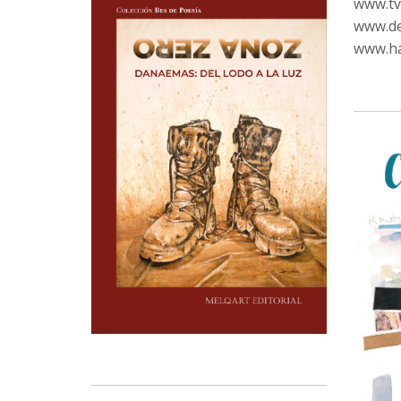
www.tvc
www.de
www.ha