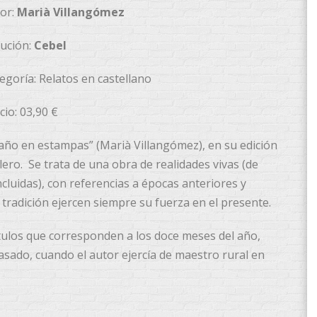
or:
Marià Villangómez
ución:
Cebel
egoría: Relatos en castellano
cio: 03,90 €
 año en estampas” (Marià Villangómez), en su edición
lero. Se trata de una obra de realidades vivas (de
cluidas), con referencias a épocas anteriores y
tradición ejercen siempre su fuerza en el presente.
tulos que corresponden a los doce meses del año,
asado, cuando el autor ejercía de maestro rural en