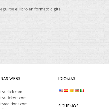
nseguirse
el libro en formato digital
.
RAS WEBS
IDIOMAS
za-click.com
iza-tickets.com
izaeditions.com
SÍGUENOS