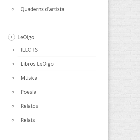
Quaderns d'artista
LeOigo
ILLOTS
Libros LeOigo
Música
Poesía
Relatos
Relats