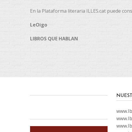
En la Plataforma literaria ILLES.cat puede co
LeOigo
LIBROS QUE HABLAN
NUEST
www.Ibi
www.Ib
www.Ib