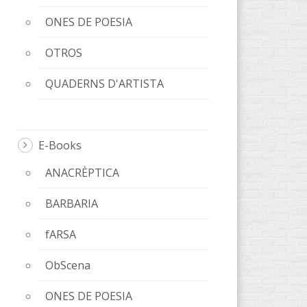
ONES DE POESIA
OTROS
QUADERNS D'ARTISTA
E-Books
ANACRÈPTICA
BARBARIA
fARSA
ObScena
ONES DE POESIA