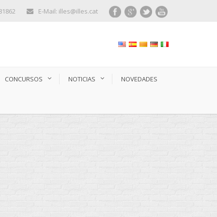
281862
E-Mail: illes@illes.cat
CONCURSOS
NOTICIAS
NOVEDADES