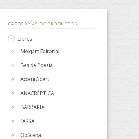
CATEGORÍAS DE PRODUCTOS
Libros
Melqart Editorial
Bes de Poesía
ssenger
AccentObert'
ANACRÈPTICA
BARBARIA
fARSA
ObScena