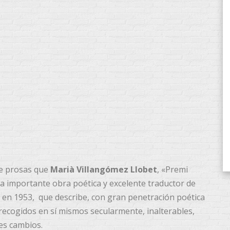
de prosas que
Marià Villangómez Llobet
, «Premi
na importante obra poética y excelente traductor de
ió en 1953, que describe, con gran penetración poética
 recogidos en sí mismos secularmente, inalterables,
es cambios.