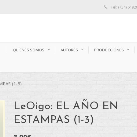
Tel: (+34) 619
S
QUIENES SOMOS
AUTORES
PRODUCCIONES
MPAS (1-3)
LeOigo: EL AÑO EN
ESTAMPAS (1-3)
3,90
€