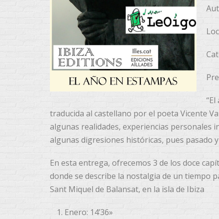
Aut
Loc
Cat
Pre
“El
traducida al castellano por el poeta Vicente Va
algunas realidades, experiencias personales in
algunas digresiones históricas, pues pasado y 
En esta entrega, ofrecemos 3 de los doce capí
donde se describe la nostalgia de un tiempo p
Sant Miquel de Balansat, en la isla de Ibiza
Enero: 14’36»