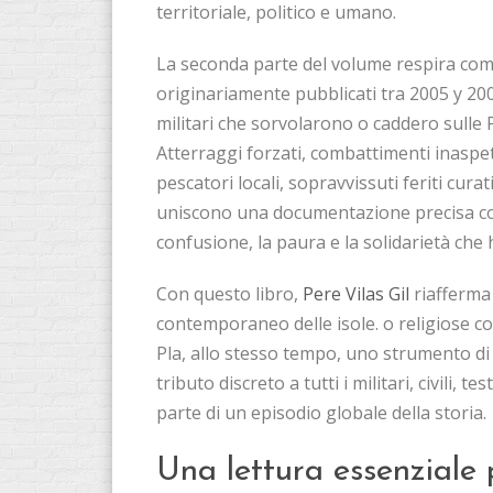
territoriale, politico e umano.
La seconda parte del volume respira come 
originariamente pubblicati tra 2005 y 2007
militari che sorvolarono o caddero sulle
Atterraggi forzati, combattimenti inaspetta
pescatori locali, sopravvissuti feriti curat
uniscono una documentazione precisa co
confusione, la paura e la solidarietà ch
Con questo libro,
Pere Vilas Gil
riafferma 
contemporaneo delle isole. o religiose 
Pla, allo stesso tempo, uno strumento di
tributo discreto a tutti i militari, civili,
parte di un episodio globale della storia.
Una lettura essenziale 