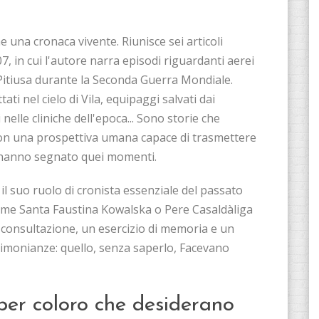
una cronaca vivente. Riunisce sei articoli
, in cui l'autore narra episodi riguardanti aerei
 Pitiusa durante la Seconda Guerra Mondiale.
ti nel cielo di Vila, equipaggi salvati dai
i nelle cliniche dell'epoca... Sono storie che
n una prospettiva umana capace di trasmettere
e hanno segnato quei momenti.
il suo ruolo di cronista essenziale del passato
come Santa Faustina Kowalska o Pere Casaldàliga
 consultazione, un esercizio di memoria e un
 testimonianze: quello, senza saperlo, Facevano
per coloro che desiderano