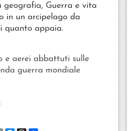
 geografia, Guerra e vita
no in un arcipelago da
di quanto appaia.
o e aerei abbattuti sulle
conda guerra mondiale
S