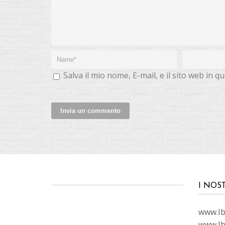
Salva il mio nome, E-mail, e il sito web in 
I NOS
www.Ibi
www.Ib