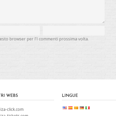
questo browser per l'I commenti prossima volta.
TRI WEBS
LINGUE
za-click.com
iza-tickets.com