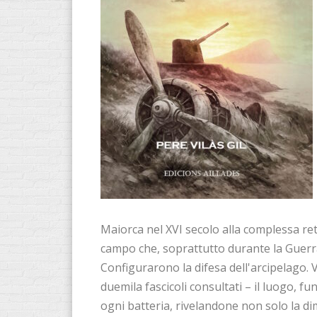
Maiorca nel XVI secolo alla complessa rete
campo che, soprattutto durante la Guerra
Configurarono la difesa dell'arcipelago. 
duemila fascicoli consultati – il luogo, f
ogni batteria, rivelandone non solo la d