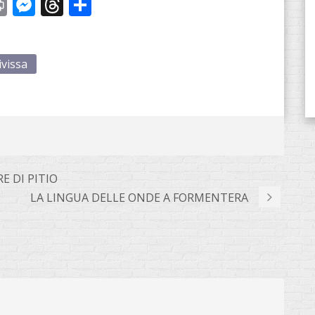
st
y
Print
Messenger
Threads
Share
ivissa
E DI PITIO
LA LINGUA DELLE ONDE A FORMENTERA