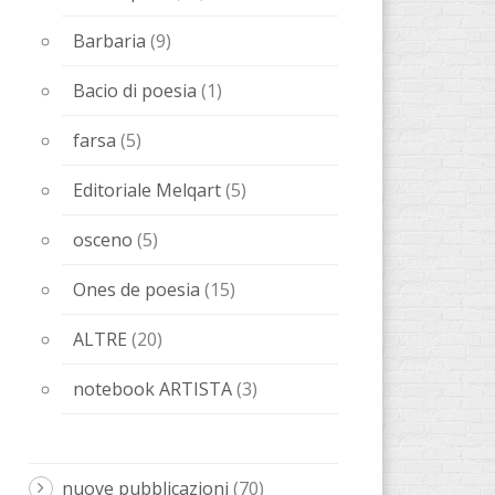
Barbaria
(9)
Bacio di poesia
(1)
farsa
(5)
Editoriale Melqart
(5)
osceno
(5)
Ones de poesia
(15)
ALTRE
(20)
notebook ARTISTA
(3)
nuove pubblicazioni
(70)