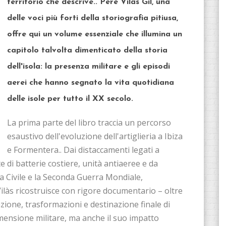
territorio che descrive.. Pere Vilas Gil, una
delle voci più forti della storiografia pitiusa,
offre qui un volume essenziale che illumina un
capitolo talvolta dimenticato della storia
dell'isola: la presenza militare e gli episodi
aerei che hanno segnato la vita quotidiana
delle isole per tutto il XX secolo.
La prima parte del libro traccia un percorso
esaustivo dell'evoluzione dell'artiglieria a Ibiza
e Formentera.. Dai distaccamenti legati a
 di batterie costiere, unità antiaeree e da
 Civile e la Seconda Guerra Mondiale,
Vilàs ricostruisce con rigore documentario – oltre
unzione, trasformazioni e destinazione finale di
imensione militare, ma anche il suo impatto