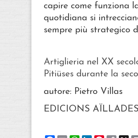
capire come funziona la
quotidiana si intreccia
sempre più strategico 
Artiglieria nel XX secol
Pitiüses durante la se
autore: Pietro Villas
EDICIONS AÏLLADE